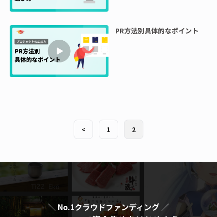
PR方法別具体的なポイント
<
1
2
＼ No.1クラウドファンディング ／