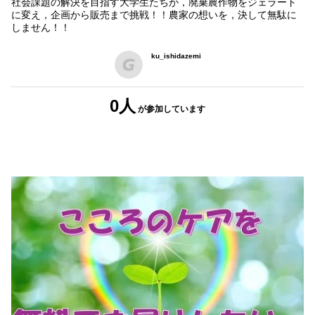
社会課題の解決を目指す大学生たちが，廃棄農作物をジェラート
に変え，企画から販売まで挑戦！！農家の想いを，決して無駄に
しません！！
ku_ishidazemi
0人
が参加
しています