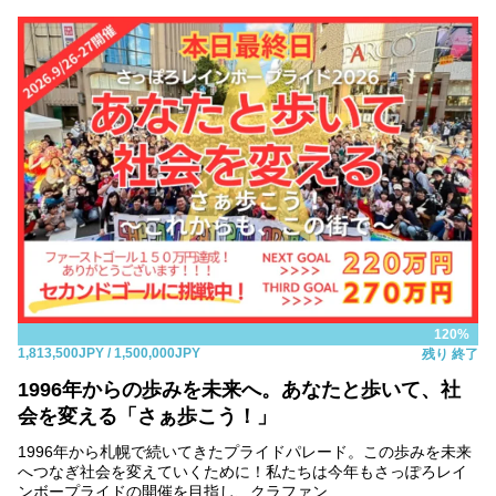
120%
1,813,500JPY
/ 1,500,000JPY
残り
終了
1996年からの歩みを未来へ。あなたと歩いて、社
会を変える「さぁ歩こう！」
1996年から札幌で続いてきたプライドパレード。この歩みを未来
へつなぎ社会を変えていくために！私たちは今年もさっぽろレイ
ンボープライドの開催を目指し、クラファン...