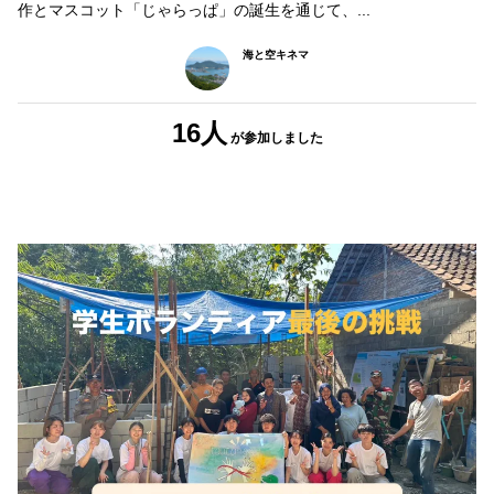
作とマスコット「じゃらっぱ」の誕生を通じて、...
海と空キネマ
16人
が参加しました