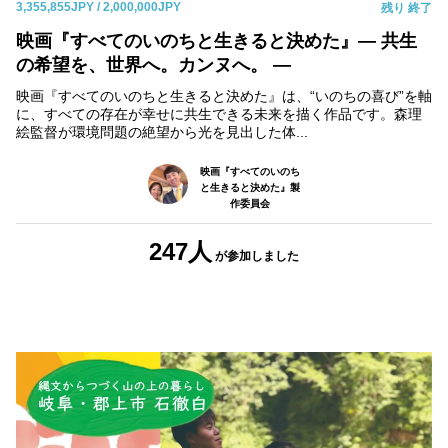
3,355,855JPY
/ 2,000,000JPY
残り
終了
映画『すべてのいのちと生きると決めた』― 共生
の希望を、世界へ。カンヌへ。 ―
映画『すべてのいのちと生きると決めた』は、“いのちの喜び”を軸
に、すべての存在が幸せに共生できる未来を描く作品です。森理
絵監督が環境問題の絶望から光を見出した体...
映画『すべてのいのち
と生きると決めた』製
作委員会
247人
が参加しました