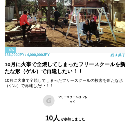
4%
186,000JPY
/ 4,000,000JPY
残り
終了
10月に火事で全焼してしまったフリースクールを新
たな形（ゲル）で再建したい！！
10月に火事で全焼してしまったフリースクールの校舎を新たな形
（ゲル）で再建したい！！
フリースクールはっち
ゃく
10人
が参加しました