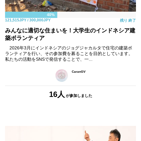
40%
121,515JPY
/ 300,000JPY
残り
終了
みんなに適切な住まいを！大学生のインドネシア建
築ボランティア
2026年3月にインドネシアのジョグジャカルタで住宅の建築ボ
ランティアを行い、その参加費を募ることを目的としています。
私たちの活動をSNSで発信することで、一...
CaranGV
16人
が参加しました