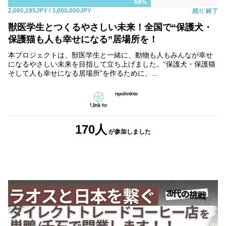
68%
2,060,195JPY
/ 3,000,000JPY
残り
終了
獣医学生とつくるやさしい未来！全国で“保護犬・
保護猫も人も幸せになる”居場所を！
本プロジェクトは、獣医学生と一緒に、動物も人もみんなが幸せ
になるやさしい未来を目指して立ち上げました。“保護犬・保護猫
そして人も幸せになる居場所”を作るために、...
npolinkto
170人
が参加しました