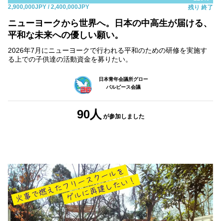
2,900,000JPY
/ 2,400,000JPY
残り
終了
ニューヨークから世界へ。日本の中高生が届ける、
平和な未来への優しい願い。
2026年7月にニューヨークで行われる平和のための研修を実施す
る上での子供達の活動資金を募りたい。
日本青年会議所グロー
バルピース会議
90人
が参加しました