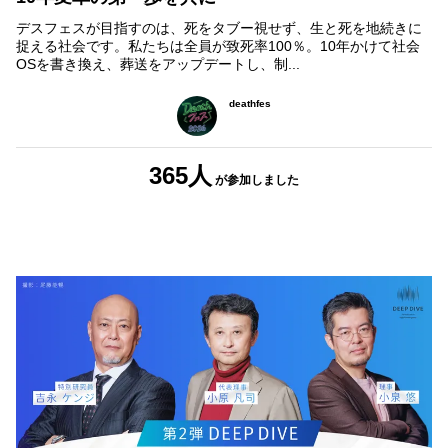
デスフェスが目指すのは、死をタブー視せず、生と死を地続きに
捉える社会です。私たちは全員が致死率100％。10年かけて社会
OSを書き換え、葬送をアップデートし、制...
deathfes
365人
が参加しました