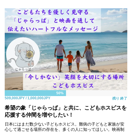
50%
509,000JPY
/ 1,000,000JPY
残り
終了
希望の象「じゃらっぱ」と共に、こどもホスピスを
応援する仲間を増やしたい！
日本にはまだ数少ない子どもホスピス。難病の子どもと家族が安
心して過ごせる場所の存在を、多くの人に知ってほしい。映画制