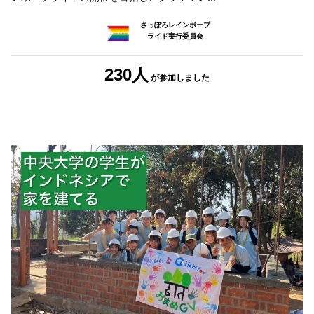
さっぽろレインボープ
ライド実行委員会
230人
が参加しました