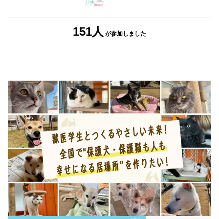
151人
が参加しました