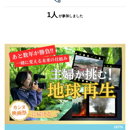
1人
が参加しました
167%