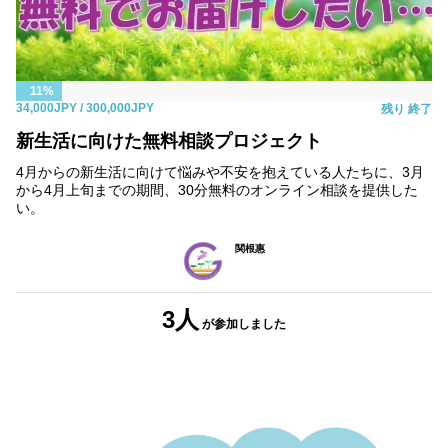
11%
34,000JPY
/ 300,000JPY
残り
終了
新生活に向けた無料相談プロジェクト
4月からの新生活に向けて悩みや不安を抱えている人たちに、3月
から4月上旬までの期間、30分無料のオンライン相談を提供した
い。
関根惠
3人
が参加しました