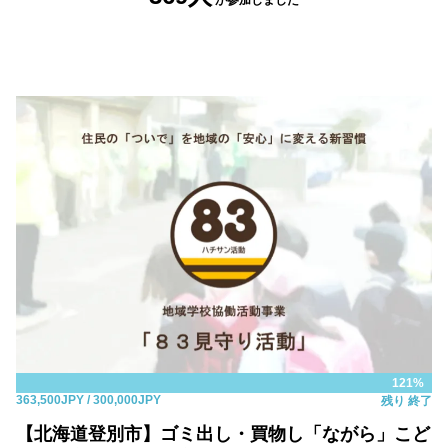
が参加しました
121%
363,500JPY
/ 300,000JPY
残り
終了
【北海道登別市】ゴミ出し・買物し「ながら」こど