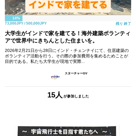
14%
73,000JPY
/ 500,000JPY
残り
終了
大学生がインドで家を建てる！海外建築ボランティ
アで世界中にきちんとした住まいを。
2026年2月21日から28日にインド・チェンナイにて、住居建築の
ボランティア活動を行う。その際の参加費用を集めるためことが
目的である。私たち大学生が現地で実際...
スターチャーGV
15人
が参加しました