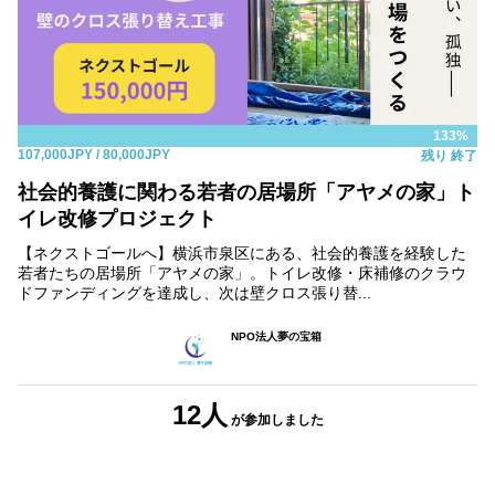
133%
107,000JPY
/ 80,000JPY
残り
終了
社会的養護に関わる若者の居場所「アヤメの家」ト
イレ改修プロジェクト
【ネクストゴールへ】横浜市泉区にある、社会的養護を経験した
若者たちの居場所「アヤメの家」。トイレ改修・床補修のクラウ
ドファンディングを達成し、次は壁クロス張り替...
NPO法人夢の宝箱
12人
が参加しました