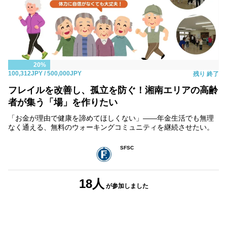
20%
100,312JPY
/ 500,000JPY
残り
終了
フレイルを改善し、孤立を防ぐ！湘南エリアの高齢
者が集う「場」を作りたい
「お金が理由で健康を諦めてほしくない」——年金生活でも無理
なく通える、無料のウォーキングコミュニティを継続させたい。
SFSC
18人
が参加しました