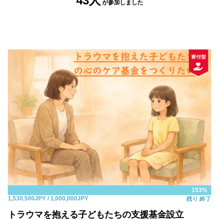
43人
が参加しました
153%
1,530,500JPY
/ 1,000,000JPY
残り
終了
トラウマを抱える子どもたちの支援基金設立