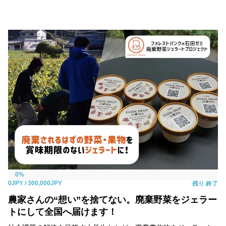
0%
0JPY
/ 300,000JPY
残り
終了
農家さんの“想い”を捨てない。廃棄野菜をジェラー
トにして全国へ届けます！