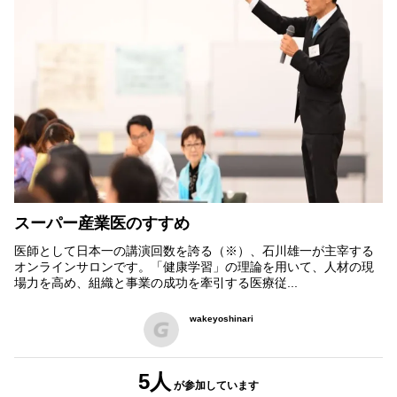
スーパー産業医のすすめ
医師として日本一の講演回数を誇る（※）、石川雄一が主宰する
オンラインサロンです。「健康学習」の理論を用いて、人材の現
場力を高め、組織と事業の成功を牽引する医療従...
wakeyoshinari
5人
が参加
しています