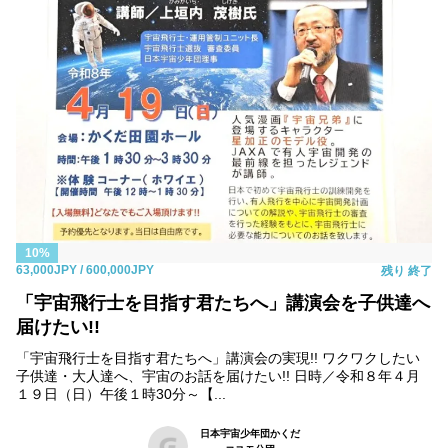
10%
63,000JPY
/ 600,000JPY
残り
終了
「宇宙飛行士を目指す君たちへ」講演会を子供達へ
届けたい!!
「宇宙飛行士を目指す君たちへ」講演会の実現!! ワクワクしたい
子供達・大人達へ、宇宙のお話を届けたい!! 日時／令和８年４月
１９日（日）午後１時30分～【...
日本宇宙少年団かくだ