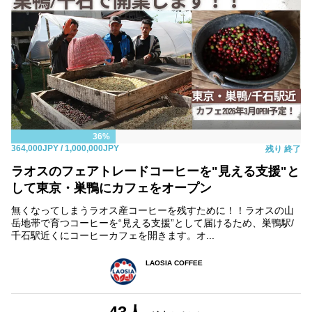
36%
364,000JPY
/ 1,000,000JPY
残り
終了
ラオスのフェアトレードコーヒーを"見える支援"と
して東京・巣鴨にカフェをオープン
無くなってしまうラオス産コーヒーを残すために！！ラオスの山
岳地帯で育つコーヒーを“見える支援”として届けるため、巣鴨駅/
千石駅近くにコーヒーカフェを開きます。オ...
LAOSIA COFFEE