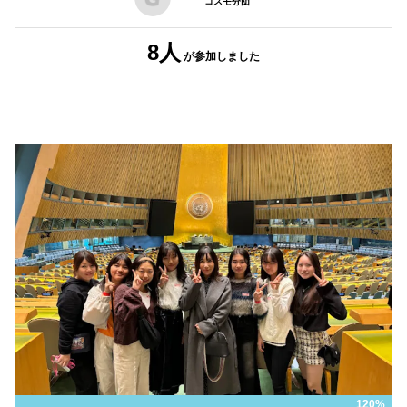
コスモ分団
8人
が参加しました
120%