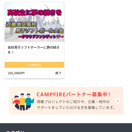
高校男子ソフトボーラーに夢の続き
を！
FUNDED
225,500JPY
終了