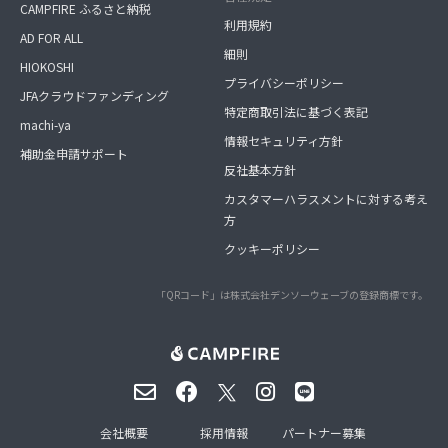
CAMPFIRE ふるさと納税
利用規約
AD FOR ALL
細則
HIOKOSHI
プライバシーポリシー
JFAクラウドファンディング
特定商取引法に基づく表記
machi-ya
情報セキュリティ方針
補助金申請サポート
反社基本方針
カスタマーハラスメントに対する考え
方
クッキーポリシー
「QRコード」は株式会社デンソーウェーブの登録商標です。
会社概要
採用情報
パートナー募集