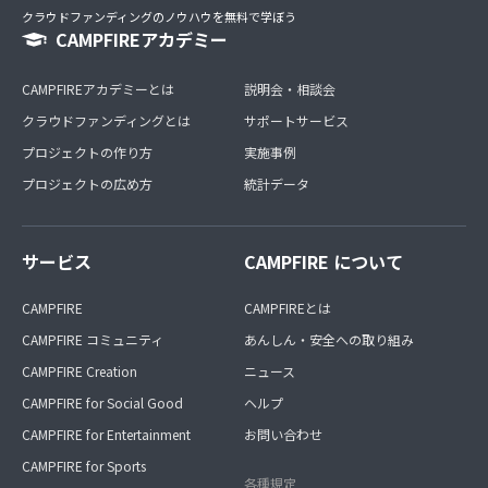
クラウドファンディングのノウハウを無料で学ぼう
CAMPFIREアカデミー
CAMPFIREアカデミーとは
説明会・相談会
クラウドファンディングとは
サポートサービス
プロジェクトの作り方
実施事例
プロジェクトの広め方
統計データ
サービス
CAMPFIRE について
CAMPFIRE
CAMPFIREとは
CAMPFIRE コミュニティ
あんしん・安全への取り組み
CAMPFIRE Creation
ニュース
CAMPFIRE for Social Good
ヘルプ
CAMPFIRE for Entertainment
お問い合わせ
CAMPFIRE for Sports
各種規定