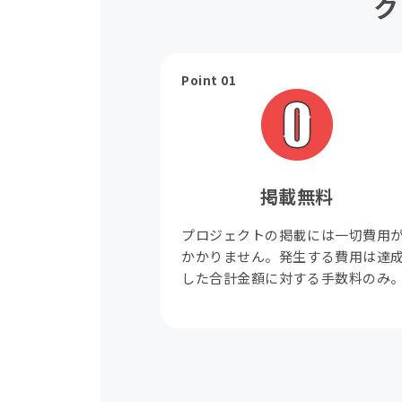
ク
Point 01
掲載無料
プロジェクトの掲載には一切費用
かかりません。発生する費用は達
した合計金額に対する手数料のみ