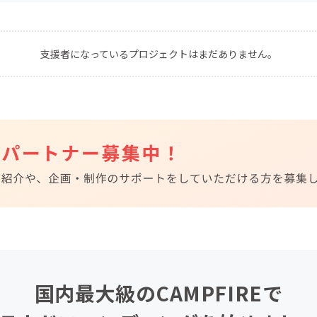
CAMPFIRE for Social Good
CAMPFIRE Creation
CAMPFIREふるさと納税
machi-ya
コミュニティ
支援者になっているプロジェクトはまだありません。
国内最大級のCAMPFIREで