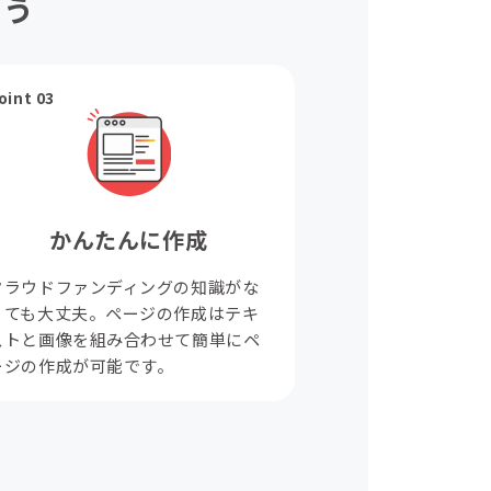
ょう
oint 03
かんたんに作成
クラウドファンディングの知識がな
くても大丈夫。ページの作成はテキ
ストと画像を組み合わせて簡単にペ
ージの作成が可能です。