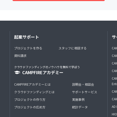
起案サポート
サ
プロジェクトを作る
スタッフに相談する
CA
資料請求
CA
CAM
クラウドファンディングのノウハウを無料で学ぼう
CAM
CAMPFIREアカデミー
CAM
Ent
CAMPFIREアカデミーとは
説明会・相談会
CAM
クラウドファンディングとは
サポートサービス
CA
プロジェクトの作り方
実施事例
AD 
プロジェクトの広め方
統計データ
HIO