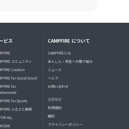
ービス
CAMPFIRE について
MPFIRE
CAMPFIREとは
MPFIRE コミュニティ
あんしん・安全への取り組み
PFIRE Creation
ニュース
PFIRE for Social Good
ヘルプ
PFIRE for
お問い合わせ
ertainment
各種規定
PFIRE for Sports
利用規約
MPFIRE ふるさと納税
細則
FOR ALL
プライバシーポリシー
KOSHI