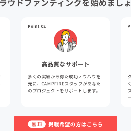
ラウドファンディングを始めまし
Point 02
P
高品質なサポート
が
多くの実績から得た成功ノウハウを
成
元に、CAMPFIREスタッフがあなた
。
のプロジェクトをサポートします。
掲載希望の方はこちら
無料