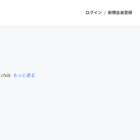
/
ログイン
新規会員登録
ジェクト
もうすぐ公開されます
c chứa
もっと見る
プロダクト
ファッション
スポーツ
ケア
ソーシャルグッド