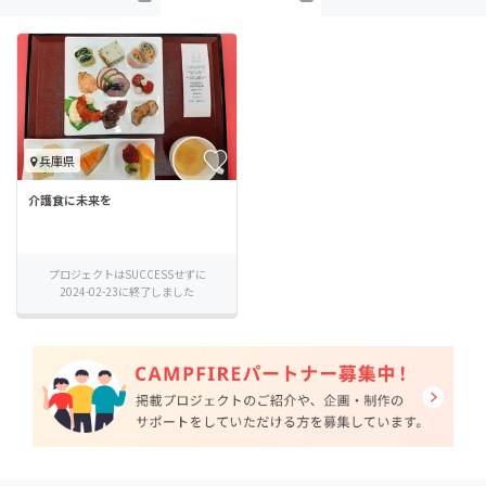
兵庫県
介護食に未来を
プロジェクトはSUCCESSせずに
2024-02-23に終了しました