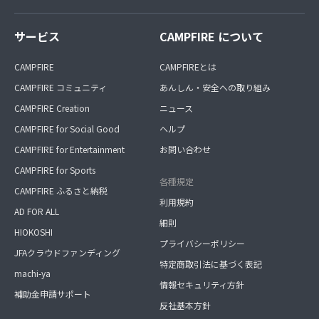
サービス
CAMPFIRE について
CAMPFIRE
CAMPFIREとは
CAMPFIRE コミュニティ
あんしん・安全への取り組み
CAMPFIRE Creation
ニュース
CAMPFIRE for Social Good
ヘルプ
CAMPFIRE for Entertainment
お問い合わせ
CAMPFIRE for Sports
各種規定
CAMPFIRE ふるさと納税
利用規約
AD FOR ALL
細則
HIOKOSHI
プライバシーポリシー
JFAクラウドファンディング
特定商取引法に基づく表記
machi-ya
情報セキュリティ方針
補助金申請サポート
反社基本方針