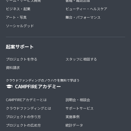
ゲーム・サービス開発
書籍・雑誌出版
ビジネス・起業
ビューティー・ヘルスケア
アート・写真
舞台・パフォーマンス
ソーシャルグッド
起案サポート
プロジェクトを作る
スタッフに相談する
資料請求
クラウドファンディングのノウハウを無料で学ぼう
CAMPFIREアカデミー
CAMPFIREアカデミーとは
説明会・相談会
クラウドファンディングとは
サポートサービス
プロジェクトの作り方
実施事例
プロジェクトの広め方
統計データ