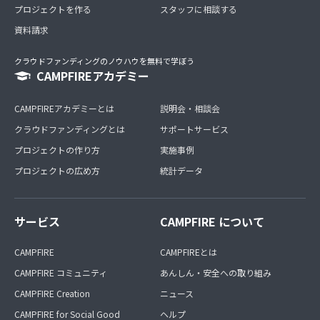
プロジェクトを作る
スタッフに相談する
資料請求
クラウドファンディングのノウハウを無料で学ぼう
CAMPFIREアカデミー
CAMPFIREアカデミーとは
説明会・相談会
クラウドファンディングとは
サポートサービス
プロジェクトの作り方
実施事例
プロジェクトの広め方
統計データ
サービス
CAMPFIRE について
CAMPFIRE
CAMPFIREとは
CAMPFIRE コミュニティ
あんしん・安全への取り組み
CAMPFIRE Creation
ニュース
CAMPFIRE for Social Good
ヘルプ