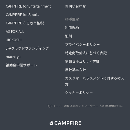
CAMPFIRE for Entertainment
お問い合わせ
CAMPFIRE for Sports
各種規定
CAMPFIRE ふるさと納税
利用規約
AD FOR ALL
細則
HIOKOSHI
プライバシーポリシー
JFAクラウドファンディング
特定商取引法に基づく表記
machi-ya
情報セキュリティ方針
補助金申請サポート
反社基本方針
カスタマーハラスメントに対する考え
方
クッキーポリシー
「QRコード」は株式会社デンソーウェーブの登録商標です。