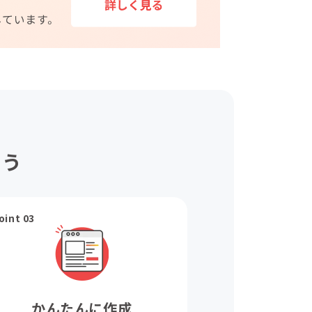
ょう
oint 03
かんたんに作成