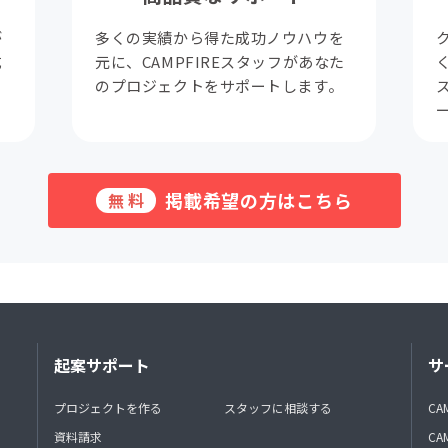
が
多くの実績から得た成功ノウハウを
成
元に、CAMPFIREスタッフがあなた
。
のプロジェクトをサポートします。
掲載希望の方はこちら
無料
起案サポート
サ
プロジェクトを作る
スタッフに相談する
CA
資料請求
CA