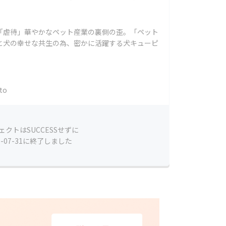
「虐待」華やかなペット産業の裏側の歪。「ペット
と犬の幸せな共生の為、密かに活躍する犬キューピ
to
ェクトはSUCCESSせずに
0-07-31に終了しました