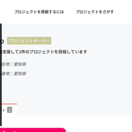
プロジェクトを掲載するには
プロジェクトをさがす
to
プロジェクトオーナー
ターン
注目の新着プロジェクト
募集終了が近いプロ
回支援して2件のプロジェクトを投稿しています
現在地：愛知県
音楽
舞台・パフォーマンス
出身地：愛知県
ゲーム・サービス開発
フード・飲食店
書籍・雑誌出版
アニメ・漫画
チャレンジ
ビューティー・ヘルス
クト
2