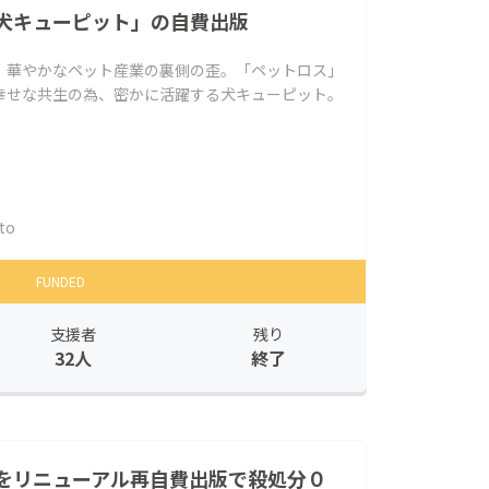
犬キューピット」の自費出版
」華やかなペット産業の裏側の歪。「ペットロス」
幸せな共生の為、密かに活躍する犬キューピット。
to
FUNDED
支援者
残り
32人
終了
をリニューアル再自費出版で殺処分０