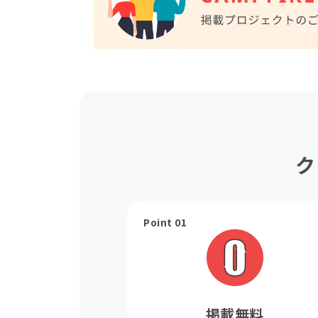
ク
Point 01
掲載無料