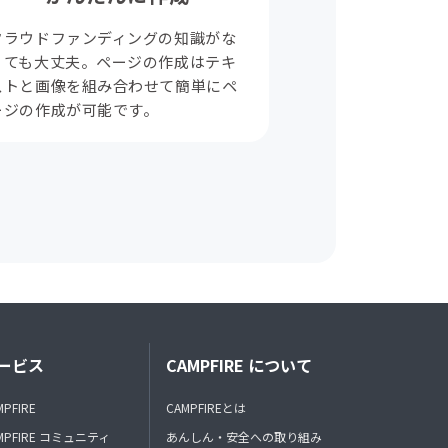
クラウドファンディングの知識がな
くても大丈夫。ページの作成はテキ
ストと画像を組み合わせて簡単にペ
ージの作成が可能です。
ービス
CAMPFIRE について
MPFIRE
CAMPFIREとは
MPFIRE コミュニティ
あんしん・安全への取り組み