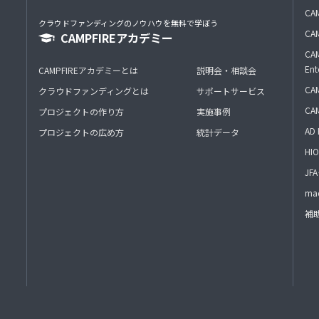
CAM
クラウドファンディングのノウハウを無料で学ぼう
CAM
CAMPFIREアカデミー
CAM
Ent
CAMPFIREアカデミーとは
説明会・相談会
CAM
クラウドファンディングとは
サポートサービス
CA
プロジェクトの作り方
実施事例
AD 
プロジェクトの広め方
統計データ
HIO
J
mac
補