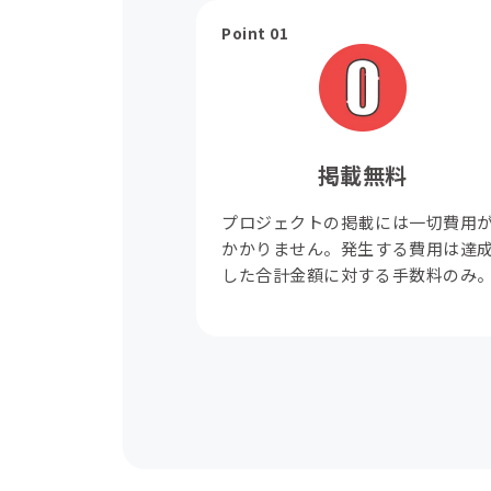
Point 01
掲載無料
プロジェクトの掲載には一切費用
かかりません。発生する費用は達
した合計金額に対する手数料のみ