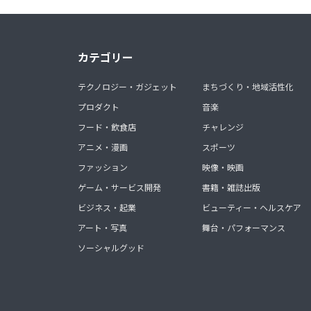
カテゴリー
テクノロジー・ガジェット
まちづくり・地域活性化
プロダクト
音楽
フード・飲食店
チャレンジ
アニメ・漫画
スポーツ
ファッション
映像・映画
ゲーム・サービス開発
書籍・雑誌出版
ビジネス・起業
ビューティー・ヘルスケア
アート・写真
舞台・パフォーマンス
ソーシャルグッド