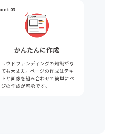
oint 03
かんたんに作成
クラウドファンディングの知識がな
くても大丈夫。ページの作成はテキ
ストと画像を組み合わせて簡単にペ
ージの作成が可能です。