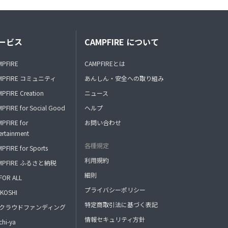
ービス
CAMPFIRE について
MPFIRE
CAMPFIREとは
MPFIRE コミュニティ
あんしん・安全への取り組み
PFIRE Creation
ニュース
PFIRE for Social Good
ヘルプ
PFIRE for
お問い合わせ
ertainment
各種規定
PFIRE for Sports
利用規約
MPFIRE ふるさと納税
細則
FOR ALL
プライバシーポリシー
KOSHI
特定商取引法に基づく表記
FAクラウドファンディング
情報セキュリティ方針
hi-ya