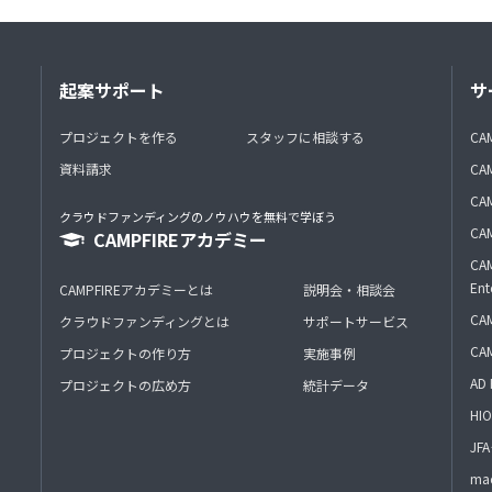
起案サポート
サ
プロジェクトを作る
スタッフに相談する
CA
資料請求
CA
CAM
クラウドファンディングのノウハウを無料で学ぼう
CAM
CAMPFIREアカデミー
CAM
Ent
CAMPFIREアカデミーとは
説明会・相談会
CAM
クラウドファンディングとは
サポートサービス
CA
プロジェクトの作り方
実施事例
AD 
プロジェクトの広め方
統計データ
HIO
J
mac