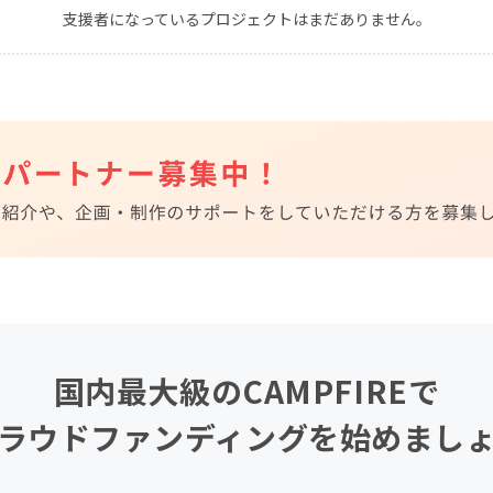
支援者になっているプロジェクトはまだありません。
CAMPFIRE for Social Good
CAMPFIRE Creation
CAMPFIREふるさと納税
machi-ya
コミュニティ
国内最大級のCAMPFIREで
ラウドファンディングを始めまし