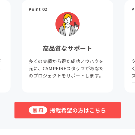
Point 02
P
高品質なサポート
が
多くの実績から得た成功ノウハウを
成
元に、CAMPFIREスタッフがあなた
。
のプロジェクトをサポートします。
掲載希望の方はこちら
無料