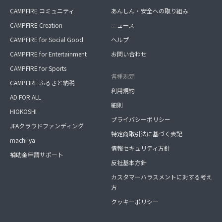
CAMPFIRE コミュニティ
あんしん・安全への取り組み
CAMPFIRE Creation
ニュース
CAMPFIRE for Social Good
ヘルプ
CAMPFIRE for Entertainment
お問い合わせ
CAMPFIRE for Sports
各種規定
CAMPFIRE ふるさと納税
利用規約
AD FOR ALL
細則
HIOKOSHI
プライバシーポリシー
JFAクラウドファンディング
特定商取引法に基づく表記
machi-ya
情報セキュリティ方針
補助金申請サポート
反社基本方針
カスタマーハラスメントに対する考え
方
クッキーポリシー