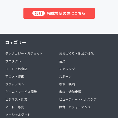
掲載希望の方はこちら
無料
カテゴリー
テクノロジー・ガジェット
まちづくり・地域活性化
プロダクト
音楽
フード・飲食店
チャレンジ
アニメ・漫画
スポーツ
ファッション
映像・映画
ゲーム・サービス開発
書籍・雑誌出版
ビジネス・起業
ビューティー・ヘルスケア
アート・写真
舞台・パフォーマンス
ソーシャルグッド