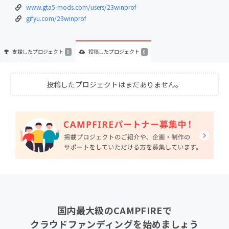
www.gta5-mods.com/users/23winprof
gifyu.com/23winprof
支援した
プロジェクト
投稿した
プロジェクト
0
0
投稿したプロジェクトはまだありません。
国内最大級のCAMPFIREで
クラウドファンディングを始めましょう