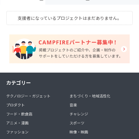
支援者になっているプロジェクトはまだありません。
カテゴリー
テクノロジー・ガジェット
まちづくり・地域活性化
プロダクト
音楽
フード・飲食店
チャレンジ
アニメ・漫画
スポーツ
ファッション
映像・映画