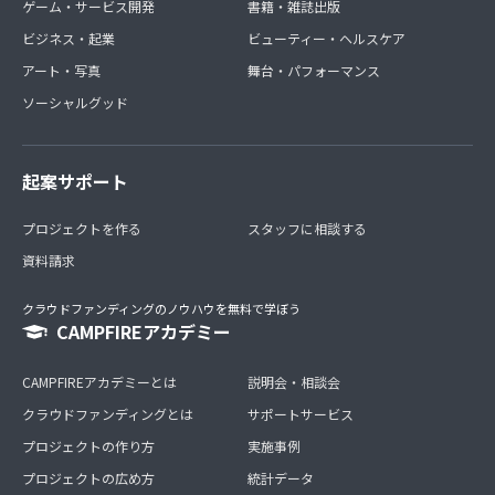
ゲーム・サービス開発
書籍・雑誌出版
ビジネス・起業
ビューティー・ヘルスケア
アート・写真
舞台・パフォーマンス
ソーシャルグッド
起案サポート
プロジェクトを作る
スタッフに相談する
資料請求
クラウドファンディングのノウハウを無料で学ぼう
CAMPFIREアカデミー
CAMPFIREアカデミーとは
説明会・相談会
クラウドファンディングとは
サポートサービス
プロジェクトの作り方
実施事例
プロジェクトの広め方
統計データ