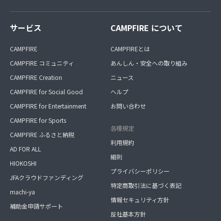
サービス
CAMPFIRE について
CAMPFIRE
CAMPFIREとは
CAMPFIRE コミュニティ
あんしん・安全への取り組み
CAMPFIRE Creation
ニュース
CAMPFIRE for Social Good
ヘルプ
CAMPFIRE for Entertainment
お問い合わせ
CAMPFIRE for Sports
各種規定
CAMPFIRE ふるさと納税
利用規約
AD FOR ALL
細則
HIOKOSHI
プライバシーポリシー
JFAクラウドファンディング
特定商取引法に基づく表記
machi-ya
情報セキュリティ方針
補助金申請サポート
反社基本方針