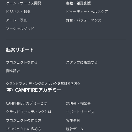
ゲーム・サービス開発
書籍・雑誌出版
ビジネス・起業
ビューティー・ヘルスケア
アート・写真
舞台・パフォーマンス
ソーシャルグッド
起案サポート
プロジェクトを作る
スタッフに相談する
資料請求
クラウドファンディングのノウハウを無料で学ぼう
CAMPFIREアカデミー
CAMPFIREアカデミーとは
説明会・相談会
クラウドファンディングとは
サポートサービス
プロジェクトの作り方
実施事例
プロジェクトの広め方
統計データ