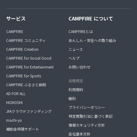
サービス
CAMPFIRE について
CAMPFIRE
CAMPFIREとは
CAMPFIRE コミュニティ
あんしん・安全への取り組み
CAMPFIRE Creation
ニュース
CAMPFIRE for Social Good
ヘルプ
CAMPFIRE for Entertainment
お問い合わせ
CAMPFIRE for Sports
各種規定
CAMPFIRE ふるさと納税
利用規約
AD FOR ALL
細則
HIOKOSHI
プライバシーポリシー
JFAクラウドファンディング
特定商取引法に基づく表記
machi-ya
情報セキュリティ方針
補助金申請サポート
反社基本方針