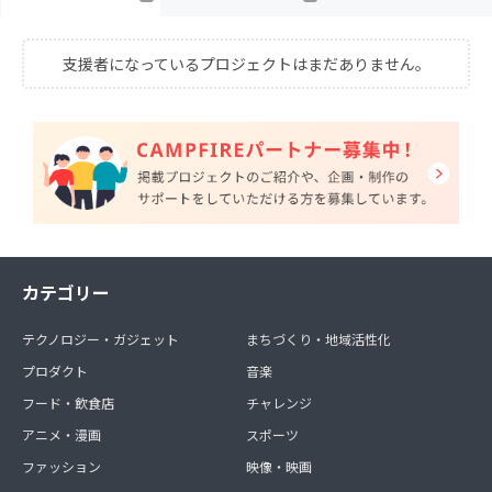
支援者になっているプロジェクトはまだありません。
カテゴリー
テクノロジー・ガジェット
まちづくり・地域活性化
プロダクト
音楽
フード・飲食店
チャレンジ
アニメ・漫画
スポーツ
ファッション
映像・映画