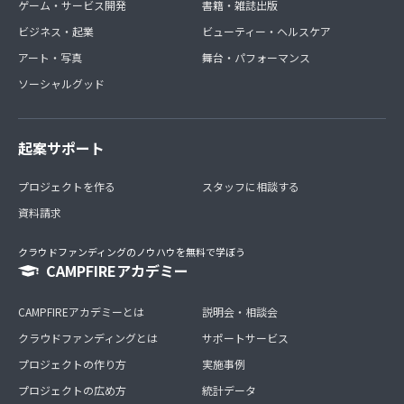
ゲーム・サービス開発
書籍・雑誌出版
ビジネス・起業
ビューティー・ヘルスケア
アート・写真
舞台・パフォーマンス
ソーシャルグッド
起案サポート
プロジェクトを作る
スタッフに相談する
資料請求
クラウドファンディングのノウハウを無料で学ぼう
CAMPFIREアカデミー
CAMPFIREアカデミーとは
説明会・相談会
クラウドファンディングとは
サポートサービス
プロジェクトの作り方
実施事例
プロジェクトの広め方
統計データ