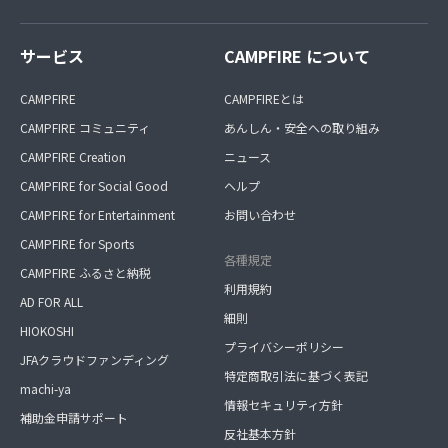
サービス
CAMPFIRE について
CAMPFIRE
CAMPFIREとは
CAMPFIRE コミュニティ
あんしん・安全への取り組み
CAMPFIRE Creation
ニュース
CAMPFIRE for Social Good
ヘルプ
CAMPFIRE for Entertainment
お問い合わせ
CAMPFIRE for Sports
各種規定
CAMPFIRE ふるさと納税
利用規約
AD FOR ALL
細則
HIOKOSHI
プライバシーポリシー
JFAクラウドファンディング
特定商取引法に基づく表記
machi-ya
情報セキュリティ方針
補助金申請サポート
反社基本方針