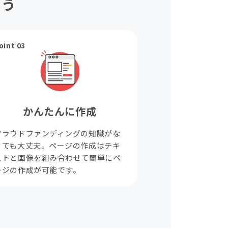
ょう
oint 03
かんたんに作成
クラウドファンディングの知識がな
くても大丈夫。ページの作成はテキ
ストと画像を組み合わせて簡単にペ
ージの作成が可能です。