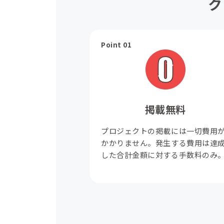
ク
Point 01
掲載無料
プロジェクトの掲載には一切費用
かかりません。発生する費用は達
した合計金額に対する手数料のみ