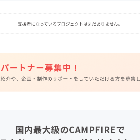
CAMPFIRE for Social Good
CAMPFIRE Creation
CAMPFIREふるさと納税
machi-ya
コミュニティ
支援者になっているプロジェクトはまだありません。
国内最大級のCAMPFIREで