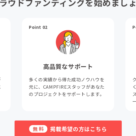
ラウドファンディングを始めまし
Point 02
P
高品質なサポート
が
多くの実績から得た成功ノウハウを
成
元に、CAMPFIREスタッフがあなた
。
のプロジェクトをサポートします。
掲載希望の方はこちら
無料