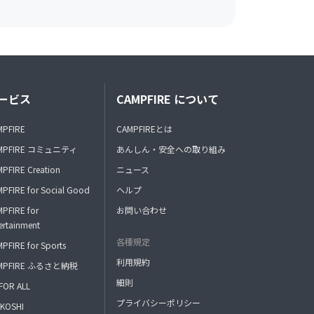
ービス
CAMPFIRE について
MPFIRE
CAMPFIREとは
MPFIRE コミュニティ
あんしん・安全への取り組み
PFIRE Creation
ニュース
PFIRE for Social Good
ヘルプ
PFIRE for
お問い合わせ
ertainment
各種規定
PFIRE for Sports
利用規約
MPFIRE ふるさと納税
細則
FOR ALL
プライバシーポリシー
KOSHI