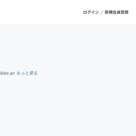
/
ログイン
新規会員登録
ジェクト
もうすぐ公開されます
ables an
もっと見る
プロダクト
ファッション
スポーツ
ケア
ソーシャルグッド