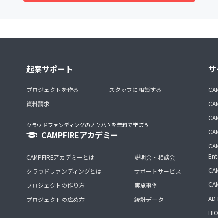
起案サポート
サ
プロジェクトを作る
スタッフに相談する
CA
資料請求
CA
CAM
クラウドファンディングのノウハウを無料で学ぼう
CAM
CAMPFIREアカデミー
CAM
Ent
CAMPFIREアカデミーとは
説明会・相談会
CAM
クラウドファンディングとは
サポートサービス
CA
プロジェクトの作り方
実施事例
AD 
プロジェクトの広め方
統計データ
HIO