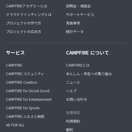
CAMPFIREアカデミーとは
説明会・相談会
クラウドファンディングとは
サポートサービス
プロジェクトの作り方
実施事例
プロジェクトの広め方
統計データ
サービス
CAMPFIRE について
CAMPFIRE
CAMPFIREとは
CAMPFIRE コミュニティ
あんしん・安全への取り組み
CAMPFIRE Creation
ニュース
CAMPFIRE for Social Good
ヘルプ
CAMPFIRE for Entertainment
お問い合わせ
CAMPFIRE for Sports
各種規定
CAMPFIRE ふるさと納税
利用規約
AD FOR ALL
細則