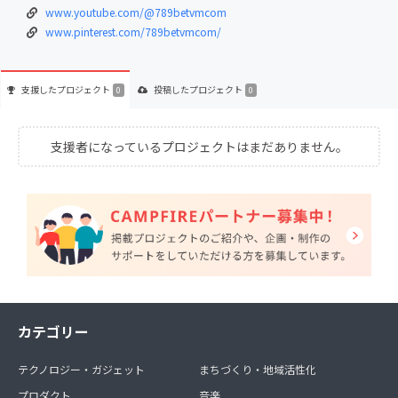
www.youtube.com/@789betvmcom
www.pinterest.com/789betvmcom/
支援した
プロジェクト
投稿した
プロジェクト
0
0
支援者になっているプロジェクトはまだありません。
カテゴリー
テクノロジー・ガジェット
まちづくり・地域活性化
プロダクト
音楽