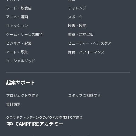
フード・飲食店
チャレンジ
アニメ・漫画
スポーツ
ファッション
映像・映画
ゲーム・サービス開発
書籍・雑誌出版
ビジネス・起業
ビューティー・ヘルスケア
アート・写真
舞台・パフォーマンス
ソーシャルグッド
起案サポート
プロジェクトを作る
スタッフに相談する
資料請求
クラウドファンディングのノウハウを無料で学ぼう
CAMPFIREアカデミー