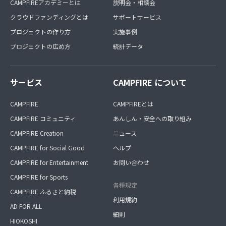
CAMPFIREアカデミーとは
説明会・相談会
クラウドファンディングとは
サポートサービス
プロジェクトの作り方
実施事例
プロジェクトの広め方
統計データ
サービス
CAMPFIRE について
CAMPFIRE
CAMPFIREとは
CAMPFIRE コミュニティ
あんしん・安全への取り組み
CAMPFIRE Creation
ニュース
CAMPFIRE for Social Good
ヘルプ
CAMPFIRE for Entertainment
お問い合わせ
CAMPFIRE for Sports
各種規定
CAMPFIRE ふるさと納税
利用規約
AD FOR ALL
細則
HIOKOSHI