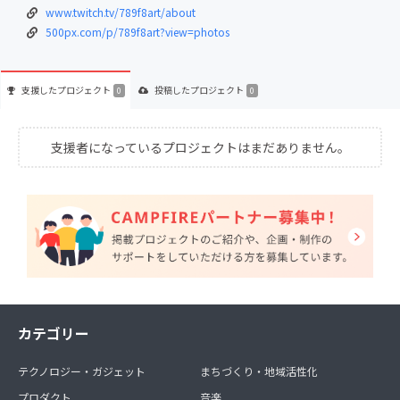
www.twitch.tv/789f8art/about
500px.com/p/789f8art?view=photos
支援した
プロジェクト
投稿した
プロジェクト
0
0
支援者になっているプロジェクトはまだありません。
カテゴリー
テクノロジー・ガジェット
まちづくり・地域活性化
プロダクト
音楽