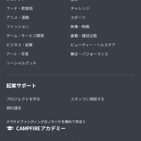
フード・飲食店
チャレンジ
アニメ・漫画
スポーツ
ファッション
映像・映画
ゲーム・サービス開発
書籍・雑誌出版
ビジネス・起業
ビューティー・ヘルスケア
アート・写真
舞台・パフォーマンス
ソーシャルグッド
起案サポート
プロジェクトを作る
スタッフに相談する
資料請求
クラウドファンディングのノウハウを無料で学ぼう
CAMPFIREアカデミー