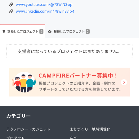
www.youtube.com/@78WIN3vip
www.linkedin.com/in/78win3vip4
支援した
プロジェクト
投稿した
プロジェクト
0
0
支援者になっているプロジェクトはまだありません。
カテゴリー
テクノロジー・ガジェット
まちづくり・地域活性化
プロダクト
音楽