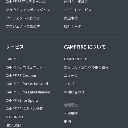
CAMPFIREアカデミーとは
説明会・相談会
クラウドファンディングとは
サポートサービス
プロジェクトの作り方
実施事例
プロジェクトの広め方
統計データ
サービス
CAMPFIRE について
CAMPFIRE
CAMPFIREとは
CAMPFIRE コミュニティ
あんしん・安全への取り組み
CAMPFIRE Creation
ニュース
CAMPFIRE for Social Good
ヘルプ
CAMPFIRE for Entertainment
お問い合わせ
CAMPFIRE for Sports
各種規定
CAMPFIRE ふるさと納税
利用規約
AD FOR ALL
細則
HIOKOSHI