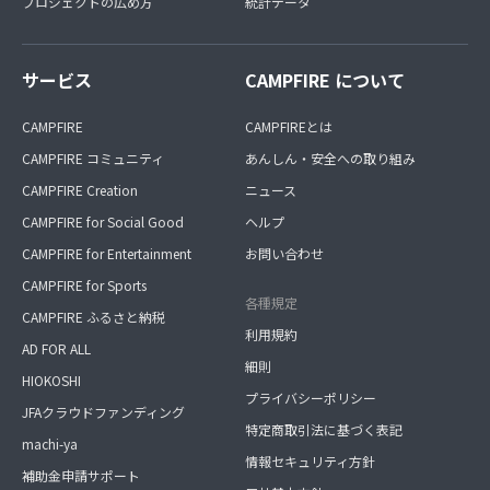
プロジェクトの広め方
統計データ
サービス
CAMPFIRE について
CAMPFIRE
CAMPFIREとは
CAMPFIRE コミュニティ
あんしん・安全への取り組み
CAMPFIRE Creation
ニュース
CAMPFIRE for Social Good
ヘルプ
CAMPFIRE for Entertainment
お問い合わせ
CAMPFIRE for Sports
各種規定
CAMPFIRE ふるさと納税
利用規約
AD FOR ALL
細則
HIOKOSHI
プライバシーポリシー
JFAクラウドファンディング
特定商取引法に基づく表記
machi-ya
情報セキュリティ方針
補助金申請サポート