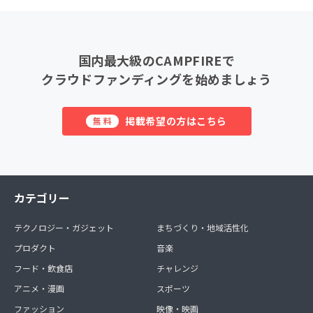
国内最大級のCAMPFIREで
クラウドファンディングを始めましょう
掲載希望の方はこちら
無料
カテゴリー
テクノロジー・ガジェット
まちづくり・地域活性化
プロダクト
音楽
フード・飲食店
チャレンジ
アニメ・漫画
スポーツ
ファッション
映像・映画