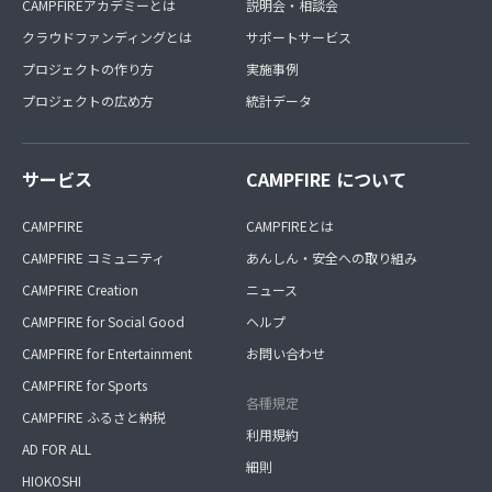
CAMPFIREアカデミーとは
説明会・相談会
クラウドファンディングとは
サポートサービス
プロジェクトの作り方
実施事例
プロジェクトの広め方
統計データ
サービス
CAMPFIRE について
CAMPFIRE
CAMPFIREとは
CAMPFIRE コミュニティ
あんしん・安全への取り組み
CAMPFIRE Creation
ニュース
CAMPFIRE for Social Good
ヘルプ
CAMPFIRE for Entertainment
お問い合わせ
CAMPFIRE for Sports
各種規定
CAMPFIRE ふるさと納税
利用規約
AD FOR ALL
細則
HIOKOSHI