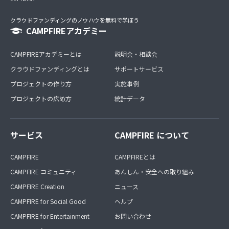
クラウドファンディングのノウハウを無料で学ぼう
CAMPFIREアカデミー
CAMPFIREアカデミーとは
説明会・相談会
クラウドファンディングとは
サポートサービス
プロジェクトの作り方
実施事例
プロジェクトの広め方
統計データ
サービス
CAMPFIRE について
CAMPFIRE
CAMPFIREとは
CAMPFIRE コミュニティ
あんしん・安全への取り組み
CAMPFIRE Creation
ニュース
CAMPFIRE for Social Good
ヘルプ
CAMPFIRE for Entertainment
お問い合わせ