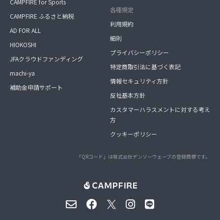
CAMPFIRE for Sports
各種規定
CAMPFIRE ふるさと納税
利用規約
AD FOR ALL
細則
HIOKOSHI
プライバシーポリシー
JFAクラウドファンディング
特定商取引法に基づく表記
machi-ya
情報セキュリティ方針
補助金申請サポート
反社基本方針
カスタマーハラスメントに対する考え
方
クッキーポリシー
「QRコード」は株式会社デンソーウェーブの登録商標です。