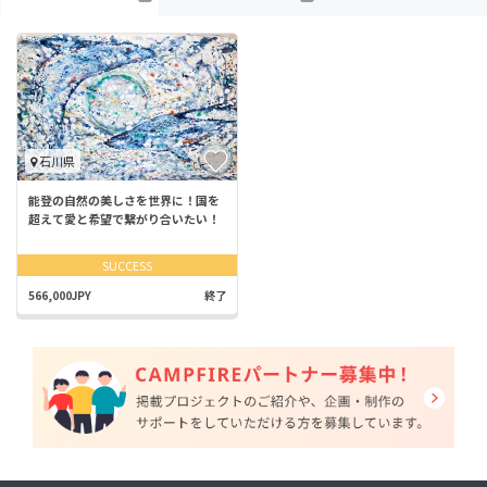
石川県
能登の自然の美しさを世界に！国を
超えて愛と希望で繋がり合いたい！
SUCCESS
566,000JPY
終了