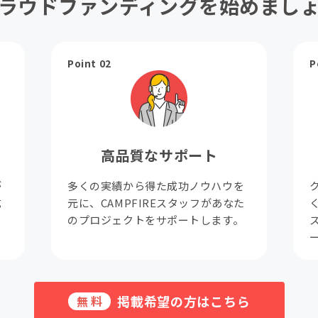
ラウドファンディングを始めまし
Point 02
P
高品質なサポート
が
多くの実績から得た成功ノウハウを
成
元に、CAMPFIREスタッフがあなた
。
のプロジェクトをサポートします。
掲載希望の方はこちら
無料