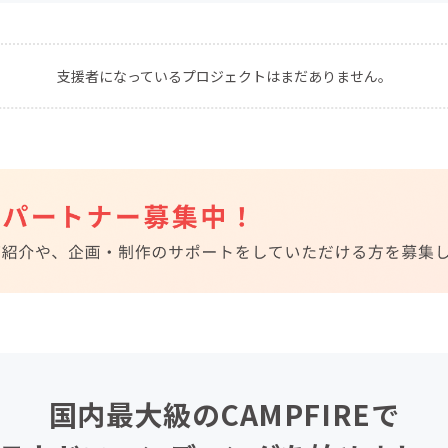
CAMPFIRE for Social Good
CAMPFIRE Creation
CAMPFIREふるさと納税
machi-ya
コミュニティ
支援者になっているプロジェクトはまだありません。
国内最大級のCAMPFIREで