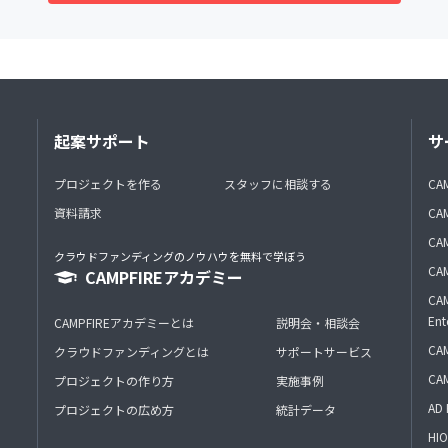
起案サポート
サ
プロジェクトを作る
スタッフに相談する
CA
資料請求
CA
CAM
クラウドファンディングのノウハウを無料で学ぼう
CAM
CAMPFIREアカデミー
CAM
Ent
CAMPFIREアカデミーとは
説明会・相談会
CAM
クラウドファンディングとは
サポートサービス
CA
プロジェクトの作り方
実施事例
AD 
プロジェクトの広め方
統計データ
HIO