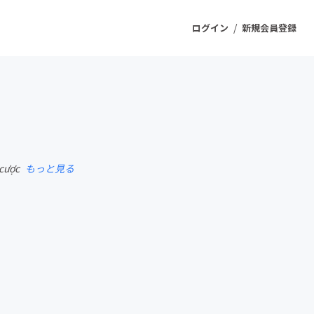
/
ログイン
新規会員登録
ジェクト
もうすぐ公開されます
 cược
もっと見る
プロダクト
ファッション
スポーツ
ケア
ソーシャルグッド