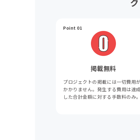
ク
Point 01
掲載無料
プロジェクトの掲載には一切費用
かかりません。発生する費用は達
した合計金額に対する手数料のみ