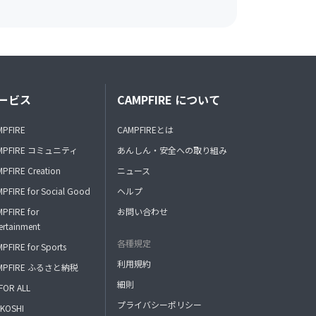
ービス
CAMPFIRE について
MPFIRE
CAMPFIREとは
MPFIRE コミュニティ
あんしん・安全への取り組み
PFIRE Creation
ニュース
PFIRE for Social Good
ヘルプ
PFIRE for
お問い合わせ
ertainment
各種規定
PFIRE for Sports
利用規約
MPFIRE ふるさと納税
細則
FOR ALL
プライバシーポリシー
KOSHI