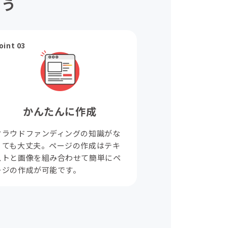
ょう
oint 03
かんたんに作成
クラウドファンディングの知識がな
くても大丈夫。ページの作成はテキ
ストと画像を組み合わせて簡単にペ
ージの作成が可能です。