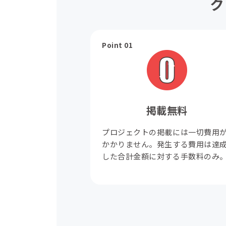
ク
Point 01
掲載無料
プロジェクトの掲載には一切費用
かかりません。発生する費用は達
した合計金額に対する手数料のみ