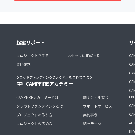
起案サポート
サ
プロジェクトを作る
スタッフに相談する
CA
資料請求
CA
CAM
クラウドファンディングのノウハウを無料で学ぼう
CAM
CAMPFIREアカデミー
CAM
Ent
CAMPFIREアカデミーとは
説明会・相談会
CAM
クラウドファンディングとは
サポートサービス
CA
プロジェクトの作り方
実施事例
AD 
プロジェクトの広め方
統計データ
HIO