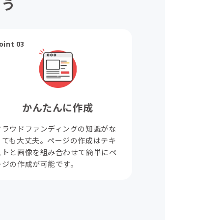
ょう
oint 03
かんたんに作成
クラウドファンディングの知識がな
くても大丈夫。ページの作成はテキ
ストと画像を組み合わせて簡単にペ
ージの作成が可能です。