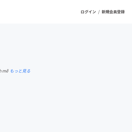
/
ログイン
新規会員登録
ジェクト
もうすぐ公開されます
nh mẽ
もっと見る
プロダクト
ファッション
スポーツ
ケア
ソーシャルグッド