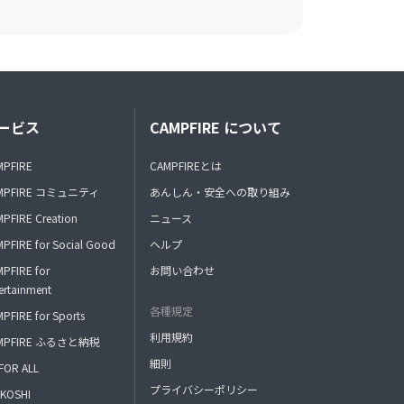
ービス
CAMPFIRE について
MPFIRE
CAMPFIREとは
MPFIRE コミュニティ
あんしん・安全への取り組み
PFIRE Creation
ニュース
PFIRE for Social Good
ヘルプ
PFIRE for
お問い合わせ
ertainment
各種規定
PFIRE for Sports
利用規約
MPFIRE ふるさと納税
細則
FOR ALL
プライバシーポリシー
KOSHI