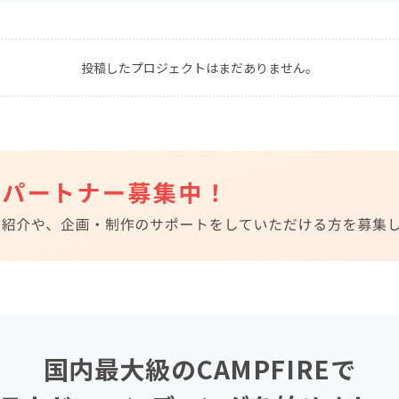
CAMPFIRE for Social Good
CAMPFIRE Creation
CAMPFIREふるさと納税
machi-ya
コミュニティ
投稿したプロジェクトはまだありません。
国内最大級のCAMPFIREで