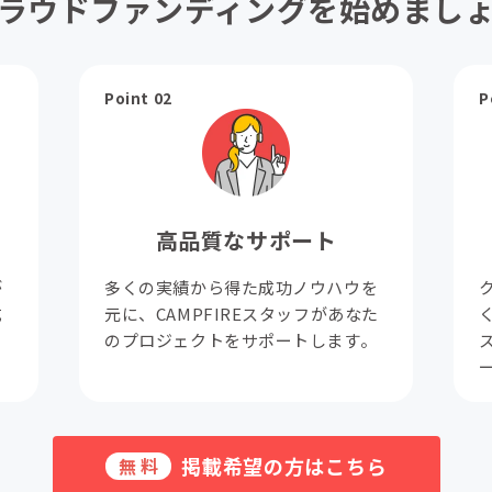
ラウドファンディングを始めまし
Point 02
P
高品質なサポート
が
多くの実績から得た成功ノウハウを
成
元に、CAMPFIREスタッフがあなた
。
のプロジェクトをサポートします。
掲載希望の方はこちら
無料