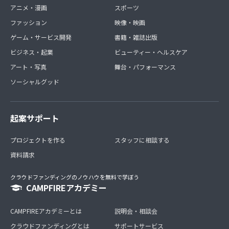
アニメ・漫画
スポーツ
ファッション
映像・映画
ゲーム・サービス開発
書籍・雑誌出版
ビジネス・起業
ビューティー・ヘルスケア
アート・写真
舞台・パフォーマンス
ソーシャルグッド
起案サポート
プロジェクトを作る
スタッフに相談する
資料請求
クラウドファンディングのノウハウを無料で学ぼう
CAMPFIREアカデミー
CAMPFIREアカデミーとは
説明会・相談会
クラウドファンディングとは
サポートサービス