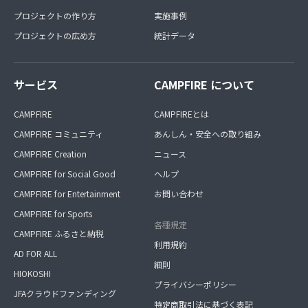
プロジェクトの作り方
実施事例
プロジェクトの広め方
統計データ
サービス
CAMPFIRE について
CAMPFIRE
CAMPFIREとは
CAMPFIRE コミュニティ
あんしん・安全への取り組み
CAMPFIRE Creation
ニュース
CAMPFIRE for Social Good
ヘルプ
CAMPFIRE for Entertainment
お問い合わせ
CAMPFIRE for Sports
各種規定
CAMPFIRE ふるさと納税
利用規約
AD FOR ALL
細則
HIOKOSHI
プライバシーポリシー
JFAクラウドファンディング
特定商取引法に基づく表記