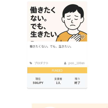
働きたくない。でも、生きたい。
プロダクト
pon _100en
FUNDED
現在
支援者
残り
500JPY
1人
終了