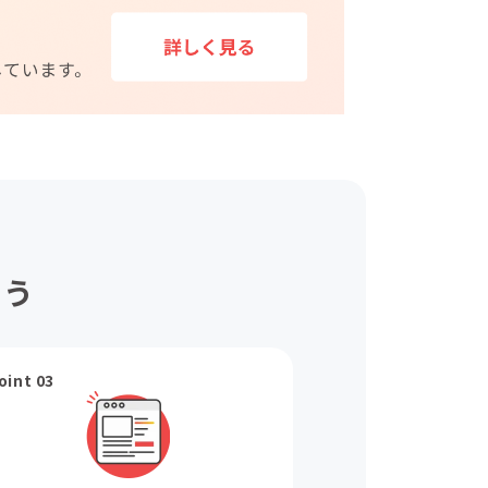
ょう
oint 03