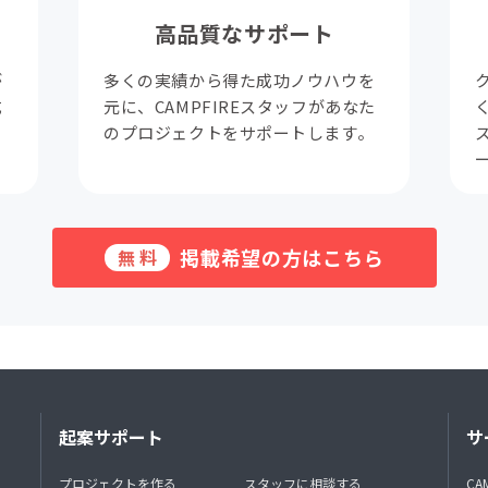
高品質なサポート
が
多くの実績から得た成功ノウハウを
成
元に、CAMPFIREスタッフがあなた
。
のプロジェクトをサポートします。
掲載希望の方はこちら
無料
起案サポート
サ
プロジェクトを作る
スタッフに相談する
CA