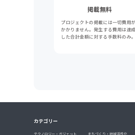
掲載無料
プロジェクトの掲載には一切費用
かかりません。発生する費用は達
した合計金額に対する手数料のみ
カテゴリー
テクノロジー・ガジェット
まちづくり・地域活性化