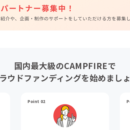
国内最大級のCAMPFIREで
ラウドファンディングを始めまし
Point 02
P