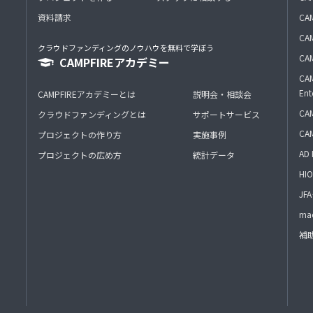
資料請求
CA
CAM
クラウドファンディングのノウハウを無料で学ぼう
CAM
CAMPFIREアカデミー
CAM
Ent
CAMPFIREアカデミーとは
説明会・相談会
CAM
クラウドファンディングとは
サポートサービス
CA
プロジェクトの作り方
実施事例
AD 
プロジェクトの広め方
統計データ
HIO
J
mac
補