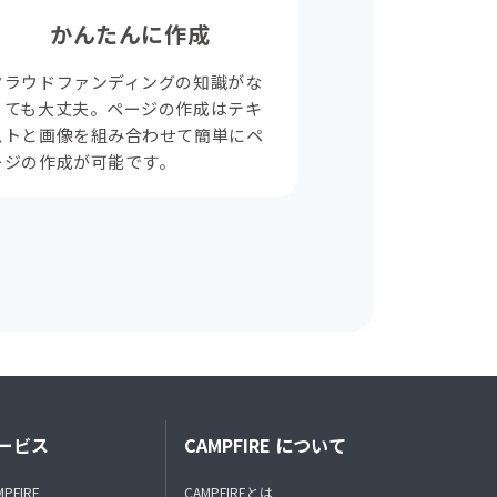
かんたんに作成
クラウドファンディングの知識がな
くても大丈夫。ページの作成はテキ
ストと画像を組み合わせて簡単にペ
ージの作成が可能です。
ービス
CAMPFIRE について
MPFIRE
CAMPFIREとは