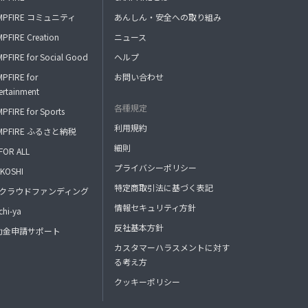
MPFIRE コミュニティ
あんしん・安全への取り組み
PFIRE Creation
ニュース
PFIRE for Social Good
ヘルプ
PFIRE for
お問い合わせ
ertainment
各種規定
PFIRE for Sports
利用規約
MPFIRE ふるさと納税
細則
FOR ALL
プライバシーポリシー
KOSHI
特定商取引法に基づく表記
FAクラウドファンディング
情報セキュリティ方針
hi-ya
反社基本方針
助金申請サポート
カスタマーハラスメントに対す
る考え方
クッキーポリシー