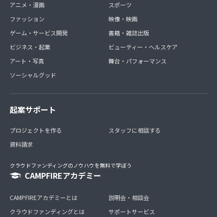
アニメ・漫画
スポーツ
ファッション
映像・映画
ゲーム・サービス開発
書籍・雑誌出版
ビジネス・起業
ビューティー・ヘルスケア
アート・写真
舞台・パフォーマンス
ソーシャルグッド
起案サポート
プロジェクトを作る
スタッフに相談する
資料請求
クラウドファンディングのノウハウを無料で学ぼう
CAMPFIREアカデミー
CAMPFIREアカデミーとは
説明会・相談会
クラウドファンディングとは
サポートサービス