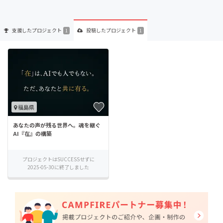
支援した
プロジェクト
投稿した
プロジェクト
1
1
福島県
あなたの声が残る世界へ。魂を継ぐ
AI『在』の構築
プロジェクトはSUCCESSせずに
2025-05-30に終了しました