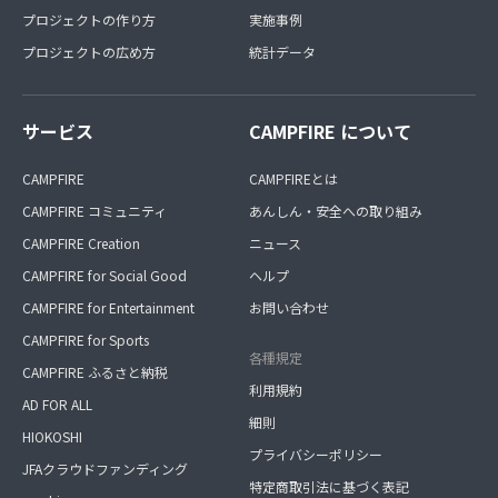
プロジェクトの作り方
実施事例
プロジェクトの広め方
統計データ
サービス
CAMPFIRE について
CAMPFIRE
CAMPFIREとは
CAMPFIRE コミュニティ
あんしん・安全への取り組み
CAMPFIRE Creation
ニュース
CAMPFIRE for Social Good
ヘルプ
CAMPFIRE for Entertainment
お問い合わせ
CAMPFIRE for Sports
各種規定
CAMPFIRE ふるさと納税
利用規約
AD FOR ALL
細則
HIOKOSHI
プライバシーポリシー
JFAクラウドファンディング
特定商取引法に基づく表記