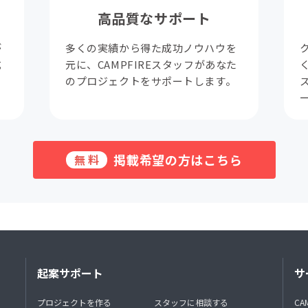
高品質なサポート
が
多くの実績から得た成功ノウハウを
成
元に、CAMPFIREスタッフがあなた
。
のプロジェクトをサポートします。
掲載希望の方はこちら
無料
起案サポート
サ
プロジェクトを作る
スタッフに相談する
CA