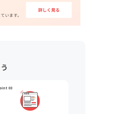
ょう
oint 03