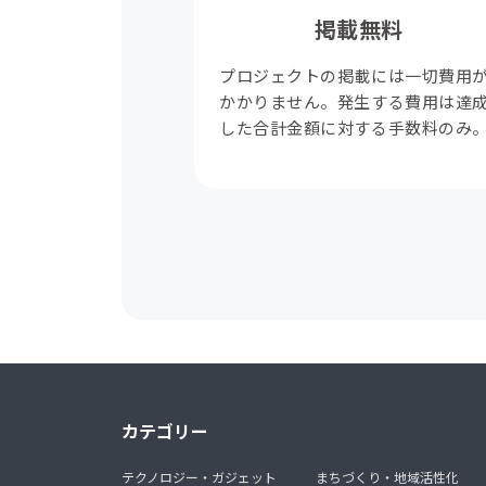
掲載無料
プロジェクトの掲載には一切費用
かかりません。発生する費用は達
した合計金額に対する手数料のみ
カテゴリー
テクノロジー・ガジェット
まちづくり・地域活性化