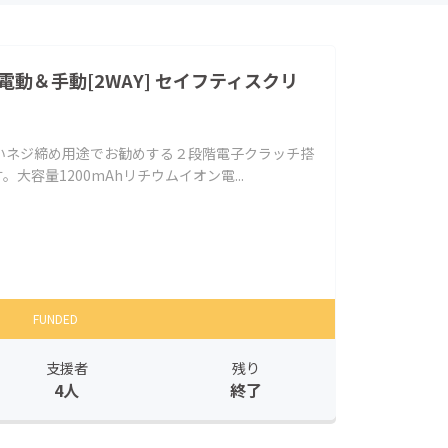
動＆手動[2WAY] セイフティスクリ
いネジ締め用途でお勧めする２段階電子クラッチ搭
r」です。大容量1200mAhリチウムイオン電...
FUNDED
支援者
残り
4人
終了