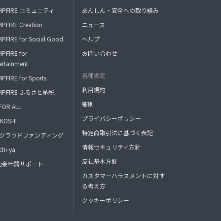
MPFIRE コミュニティ
あんしん・安全への取り組み
PFIRE Creation
ニュース
PFIRE for Social Good
ヘルプ
PFIRE for
お問い合わせ
ertainment
各種規定
PFIRE for Sports
利用規約
MPFIRE ふるさと納税
細則
FOR ALL
プライバシーポリシー
KOSHI
特定商取引法に基づく表記
FAクラウドファンディング
情報セキュリティ方針
hi-ya
反社基本方針
助金申請サポート
カスタマーハラスメントに対す
る考え方
クッキーポリシー