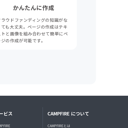
かんたんに作成
クラウドファンディングの知識がな
くても大丈夫。ページの作成はテキ
ストと画像を組み合わせて簡単にペ
ージの作成が可能です。
ービス
CAMPFIRE について
MPFIRE
CAMPFIREとは