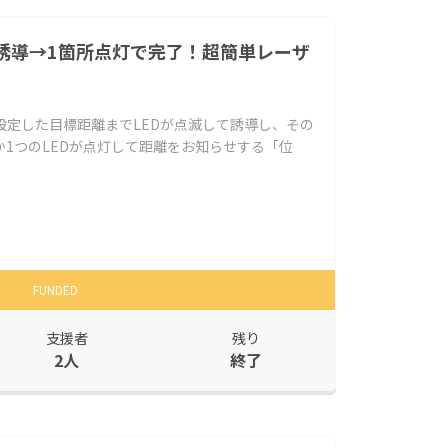
滅誘導→1箇所点灯で完了！超簡単レーザ
は、設定した目標距離までLEDが点滅して誘導し、その
1つのLEDが点灯して距離をお知らせする「位
FUNDED
支援者
残り
2人
終了