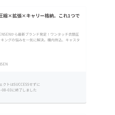
圧縮×拡張×キャリー格納。これ1つで
ENSENから最新ブランド発足！ワンタッチ衣類圧
パッキングの悩みを一気に解決。機内持込、キャスタ
NSEN
ェクトはSUCCESSせずに
6-08-03に終了しました