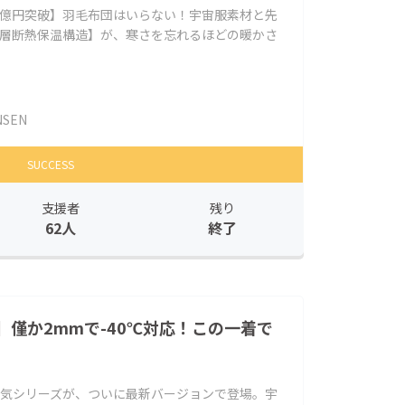
4億円突破】羽毛布団はいらない！宇宙服素材と先
6層断熱保温構造】が、寒さを忘れるほどの暖かさ
NSEN
SUCCESS
支援者
残り
62人
終了
僅か2mmで-40℃対応！この一着で
人気シリーズが、ついに最新バージョンで登場。宇