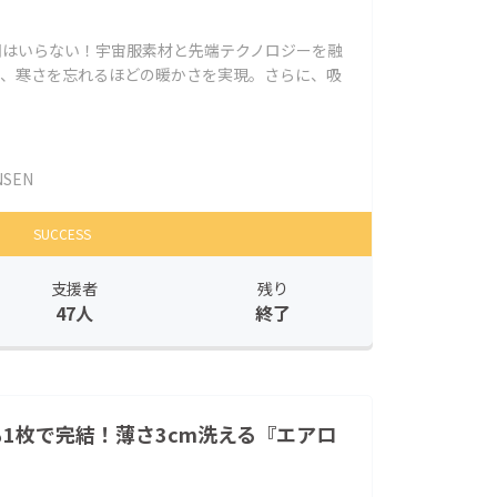
団はいらない！宇宙服素材と先端テクノロジーを融
が、寒さを忘れるほどの暖かさを実現。さらに、吸
NSEN
SUCCESS
支援者
残り
47人
終了
でも1枚で完結！薄さ3cm洗える『エアロ