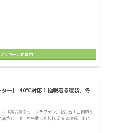
アンコール掲載中
ター】-40℃対応！極暖着る寝袋。冬
ーベル賞受賞素材「グラフェン」を融合！圧倒的な
に温熱ヒーターを搭載した超極暖 着る寝袋。水に