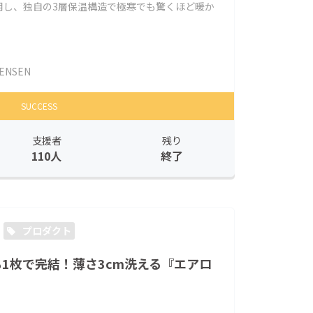
用し、独自の3層保温構造で極寒でも驚くほど暖か
ENSEN
SUCCESS
支援者
残り
110人
終了
プロダクト
でも1枚で完結！薄さ3cm洗える『エアロ