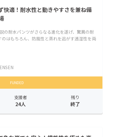
ず快適！耐水性と動きやすさを兼ね備
場
伝説の耐水パンツがさらなる進化を遂げ、驚異の耐
すのはもちろん、防風性と蒸れを逃がす透湿性を両
ENSEN
FUNDED
支援者
残り
24人
終了