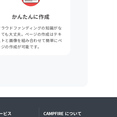
かんたんに作成
クラウドファンディングの知識がな
くても大丈夫。ページの作成はテキ
ストと画像を組み合わせて簡単にペ
ージの作成が可能です。
ービス
CAMPFIRE について