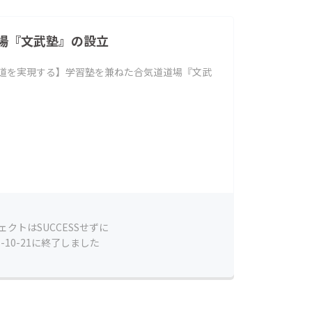
場『文武塾』の設立
両道を実現する】学習塾を兼ねた合気道道場『文武
ェクトはSUCCESSせずに
5-10-21に終了しました