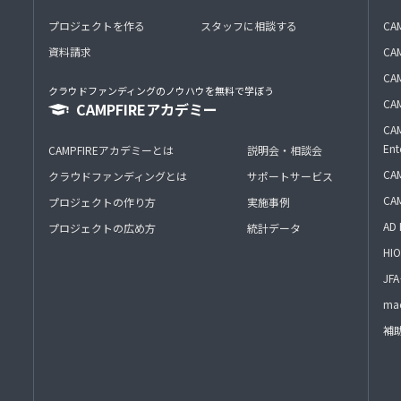
プロジェクトを作る
スタッフに相談する
CA
資料請求
CA
CAM
クラウドファンディングのノウハウを無料で学ぼう
CAM
CAMPFIREアカデミー
CAM
Ent
CAMPFIREアカデミーとは
説明会・相談会
CAM
クラウドファンディングとは
サポートサービス
CA
プロジェクトの作り方
実施事例
AD 
プロジェクトの広め方
統計データ
HIO
J
mac
補