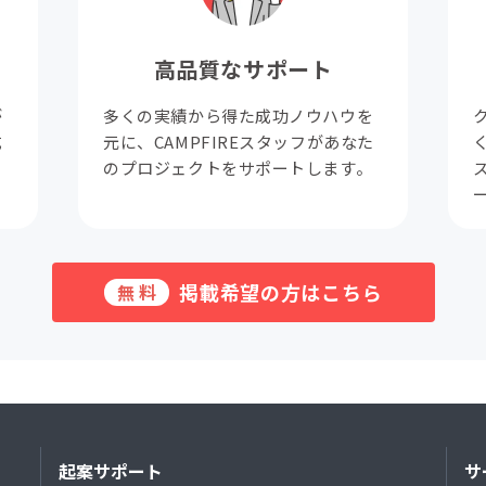
高品質なサポート
が
多くの実績から得た成功ノウハウを
成
元に、CAMPFIREスタッフがあなた
。
のプロジェクトをサポートします。
掲載希望の方はこちら
無料
起案サポート
サ