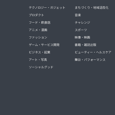
テクノロジー・ガジェット
まちづくり・地域活性化
プロダクト
音楽
フード・飲食店
チャレンジ
アニメ・漫画
スポーツ
ファッション
映像・映画
ゲーム・サービス開発
書籍・雑誌出版
ビジネス・起業
ビューティー・ヘルスケア
アート・写真
舞台・パフォーマンス
ソーシャルグッド