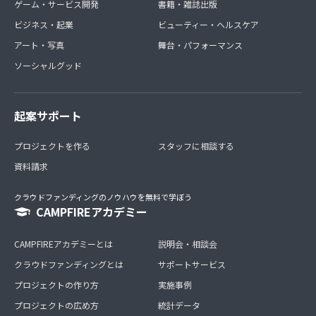
ゲーム・サービス開発
書籍・雑誌出版
ビジネス・起業
ビューティー・ヘルスケア
アート・写真
舞台・パフォーマンス
ソーシャルグッド
起案サポート
プロジェクトを作る
スタッフに相談する
資料請求
クラウドファンディングのノウハウを無料で学ぼう
CAMPFIREアカデミー
CAMPFIREアカデミーとは
説明会・相談会
クラウドファンディングとは
サポートサービス
プロジェクトの作り方
実施事例
プロジェクトの広め方
統計データ