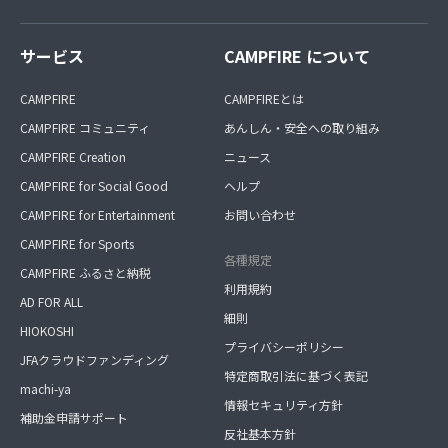
サービス
CAMPFIRE について
CAMPFIRE
CAMPFIREとは
CAMPFIRE コミュニティ
あんしん・安全への取り組み
CAMPFIRE Creation
ニュース
CAMPFIRE for Social Good
ヘルプ
CAMPFIRE for Entertainment
お問い合わせ
CAMPFIRE for Sports
各種規定
CAMPFIRE ふるさと納税
利用規約
AD FOR ALL
細則
HIOKOSHI
プライバシーポリシー
JFAクラウドファンディング
特定商取引法に基づく表記
machi-ya
情報セキュリティ方針
補助金申請サポート
反社基本方針