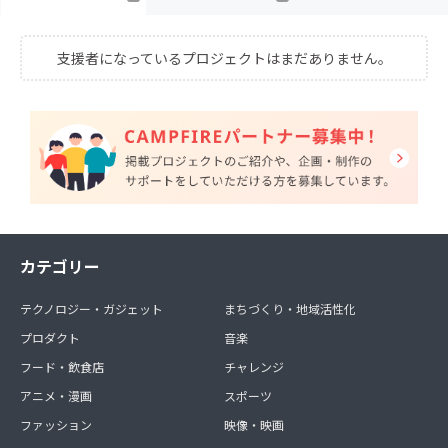
支援者になっているプロジェクトはまだありません。
カテゴリー
テクノロジー・ガジェット
まちづくり・地域活性化
プロダクト
音楽
フード・飲食店
チャレンジ
アニメ・漫画
スポーツ
ファッション
映像・映画