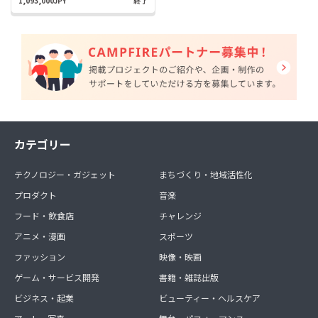
1,093,000JPY
終了
カテゴリー
テクノロジー・ガジェット
まちづくり・地域活性化
プロダクト
音楽
フード・飲食店
チャレンジ
アニメ・漫画
スポーツ
ファッション
映像・映画
ゲーム・サービス開発
書籍・雑誌出版
ビジネス・起業
ビューティー・ヘルスケア