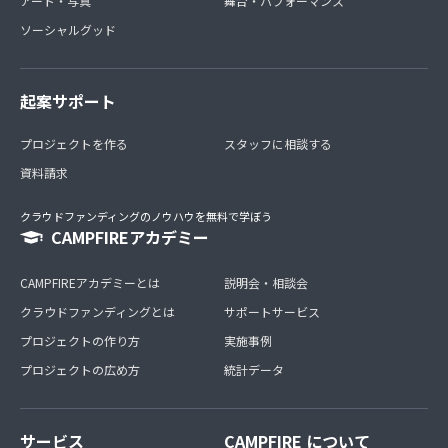
アート・写真
舞台・パフォーマンス
ソーシャルグッド
起案サポート
プロジェクトを作る
スタッフに相談する
資料請求
クラウドファンディングのノウハウを無料で学ぼう
CAMPFIREアカデミー
CAMPFIREアカデミーとは
説明会・相談会
クラウドファンディングとは
サポートサービス
プロジェクトの作り方
実施事例
プロジェクトの広め方
統計データ
サービス
CAMPFIRE について