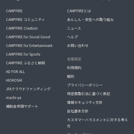
CAMPFIRE
CAMPFIREとは
CAMPFIRE コミュニティ
あんしん・安全への取り組み
CAMPFIRE Creation
ニュース
CAMPFIRE for Social Good
ヘルプ
CAMPFIRE for Entertainment
お問い合わせ
CAMPFIRE for Sports
各種規定
CAMPFIRE ふるさと納税
利用規約
AD FOR ALL
細則
HIOKOSHI
プライバシーポリシー
JFAクラウドファンディング
特定商取引法に基づく表記
machi-ya
情報セキュリティ方針
補助金申請サポート
反社基本方針
カスタマーハラスメントに対する考え
方