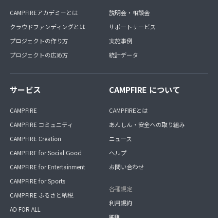
CAMPFIREアカデミーとは
説明会・相談会
クラウドファンディングとは
サポートサービス
プロジェクトの作り方
実施事例
プロジェクトの広め方
統計データ
サービス
CAMPFIRE について
CAMPFIRE
CAMPFIREとは
CAMPFIRE コミュニティ
あんしん・安全への取り組み
CAMPFIRE Creation
ニュース
CAMPFIRE for Social Good
ヘルプ
CAMPFIRE for Entertainment
お問い合わせ
CAMPFIRE for Sports
各種規定
CAMPFIRE ふるさと納税
利用規約
AD FOR ALL
細則