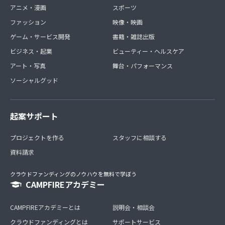
アニメ・漫画
スポーツ
ファッション
映像・映画
ゲーム・サービス開発
書籍・雑誌出版
ビジネス・起業
ビューティー・ヘルスケア
アート・写真
舞台・パフォーマンス
ソーシャルグッド
起案サポート
プロジェクトを作る
スタッフに相談する
資料請求
クラウドファンディングのノウハウを無料で学ぼう
CAMPFIREアカデミー
CAMPFIREアカデミーとは
説明会・相談会
クラウドファンディングとは
サポートサービス