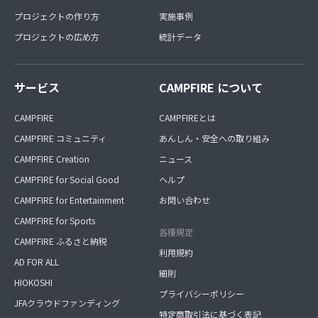
プロジェクトの作り方
実施事例
プロジェクトの広め方
統計データ
サービス
CAMPFIRE について
CAMPFIRE
CAMPFIREとは
CAMPFIRE コミュニティ
あんしん・安全への取り組み
CAMPFIRE Creation
ニュース
CAMPFIRE for Social Good
ヘルプ
CAMPFIRE for Entertainment
お問い合わせ
CAMPFIRE for Sports
各種規定
CAMPFIRE ふるさと納税
利用規約
AD FOR ALL
細則
HIOKOSHI
プライバシーポリシー
JFAクラウドファンディング
特定商取引法に基づく表記