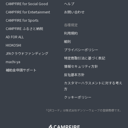
CAMPFIRE for Social Good
ヘルプ
CAMPFIRE for Entertainment
お問い合わせ
CAMPFIRE for Sports
各種規定
CAMPFIRE ふるさと納税
利用規約
AD FOR ALL
細則
HIOKOSHI
プライバシーポリシー
JFAクラウドファンディング
特定商取引法に基づく表記
machi-ya
情報セキュリティ方針
補助金申請サポート
反社基本方針
カスタマーハラスメントに対する考え
方
クッキーポリシー
「QRコード」は株式会社デンソーウェーブの登録商標です。