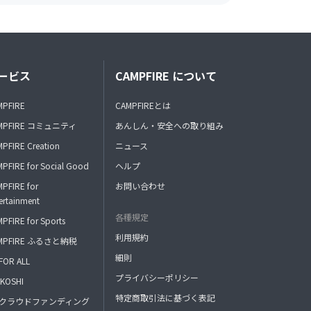
ービス
CAMPFIRE について
MPFIRE
CAMPFIREとは
MPFIRE コミュニティ
あんしん・安全への取り組み
PFIRE Creation
ニュース
PFIRE for Social Good
ヘルプ
PFIRE for
お問い合わせ
ertainment
各種規定
PFIRE for Sports
利用規約
MPFIRE ふるさと納税
細則
FOR ALL
プライバシーポリシー
KOSHI
特定商取引法に基づく表記
FAクラウドファンディング