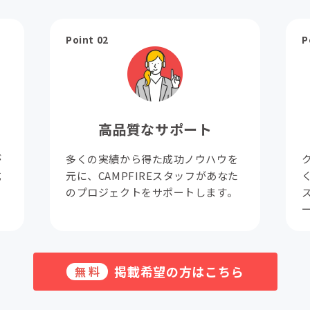
Point 02
P
高品質なサポート
が
多くの実績から得た成功ノウハウを
成
元に、CAMPFIREスタッフがあなた
。
のプロジェクトをサポートします。
掲載希望の方はこちら
無料