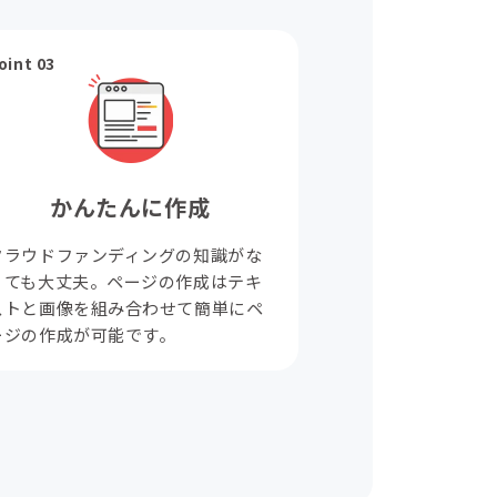
oint 03
かんたんに作成
クラウドファンディングの知識がな
くても大丈夫。ページの作成はテキ
ストと画像を組み合わせて簡単にペ
ージの作成が可能です。