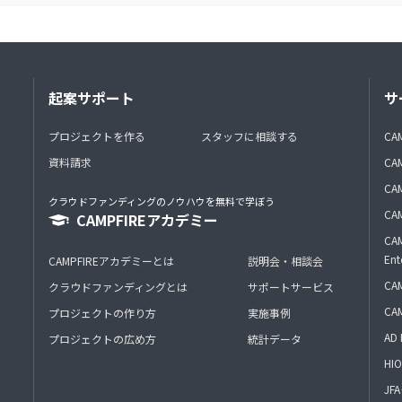
起案サポート
サ
プロジェクトを作る
スタッフに相談する
CA
資料請求
CA
CAM
クラウドファンディングのノウハウを無料で学ぼう
CAM
CAMPFIREアカデミー
CAM
Ent
CAMPFIREアカデミーとは
説明会・相談会
CAM
クラウドファンディングとは
サポートサービス
CA
プロジェクトの作り方
実施事例
AD 
プロジェクトの広め方
統計データ
HIO
J