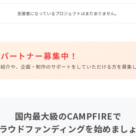
CAMPFIRE for Social Good
CAMPFIRE Creation
支援者になっているプロジェクトはまだありません。
CAMPFIREふるさと納税
machi-ya
コミュニティ
国内最大級のCAMPFIREで
ラウドファンディングを始めまし