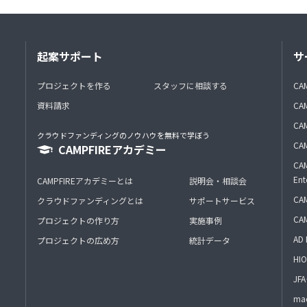
起案サポート
サ
プロジェクトを作る
スタッフに相談する
CA
資料請求
CA
CAM
クラウドファンディングのノウハウを無料で学ぼう
CAM
CAMPFIREアカデミー
CAM
Ent
CAMPFIREアカデミーとは
説明会・相談会
CAM
クラウドファンディングとは
サポートサービス
CA
プロジェクトの作り方
実施事例
AD 
プロジェクトの広め方
統計データ
HIO
J
mac