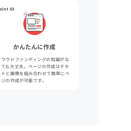
oint 03
かんたんに作成
クラウドファンディングの知識がな
くても大丈夫。ページの作成はテキ
ストと画像を組み合わせて簡単にペ
ージの作成が可能です。