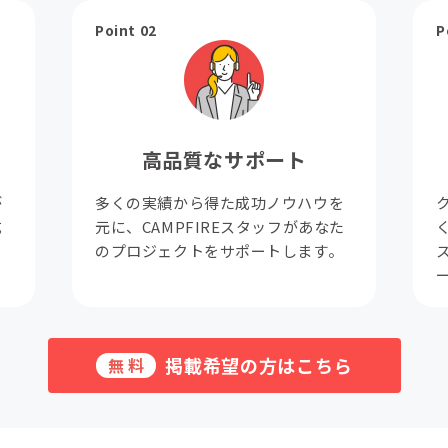
Point 02
P
高品質なサポート
が
多くの実績から得た成功ノウハウを
成
元に、CAMPFIREスタッフがあなた
。
のプロジェクトをサポートします。
掲載希望の方はこちら
無料