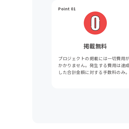
Point 01
掲載無料
プロジェクトの掲載には一切費用
かかりません。発生する費用は達
した合計金額に対する手数料のみ