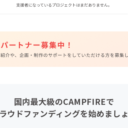
支援者になっているプロジェクトはまだありません。
CAMPFIRE for Social Good
CAMPFIRE Creation
CAMPFIREふるさと納税
machi-ya
コミュニティ
国内最大級のCAMPFIREで
ラウドファンディングを始めまし