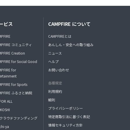
ービス
CAMPFIRE について
MPFIRE
CAMPFIREとは
MPFIRE コミュニティ
あんしん・安全への取り組み
PFIRE Creation
ニュース
PFIRE for Social Good
ヘルプ
PFIRE for
お問い合わせ
ertainment
各種規定
PFIRE for Sports
利用規約
MPFIRE ふるさと納税
細則
FOR ALL
プライバシーポリシー
KOSHI
特定商取引法に基づく表記
FAクラウドファンディング
情報セキュリティ方針
hi-ya