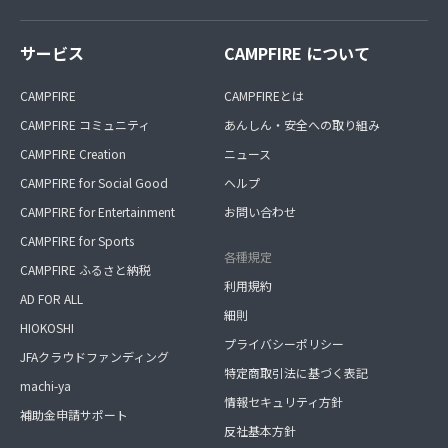
サービス
CAMPFIRE について
CAMPFIRE
CAMPFIREとは
CAMPFIRE コミュニティ
あんしん・安全への取り組み
CAMPFIRE Creation
ニュース
CAMPFIRE for Social Good
ヘルプ
CAMPFIRE for Entertainment
お問い合わせ
CAMPFIRE for Sports
各種規定
CAMPFIRE ふるさと納税
利用規約
AD FOR ALL
細則
HIOKOSHI
プライバシーポリシー
JFAクラウドファンディング
特定商取引法に基づく表記
machi-ya
情報セキュリティ方針
補助金申請サポート
反社基本方針