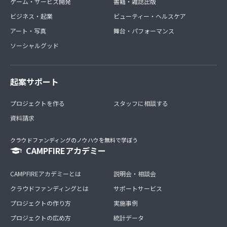
ゲーム・サービス開発
書籍・雑誌出版
ビジネス・起業
ビューティー・ヘルスケア
アート・写真
舞台・パフォーマンス
ソーシャルグッド
起案サポート
プロジェクトを作る
スタッフに相談する
資料請求
クラウドファンディングのノウハウを無料で学ぼう
CAMPFIREアカデミー
CAMPFIREアカデミーとは
説明会・相談会
クラウドファンディングとは
サポートサービス
プロジェクトの作り方
実施事例
プロジェクトの広め方
統計データ