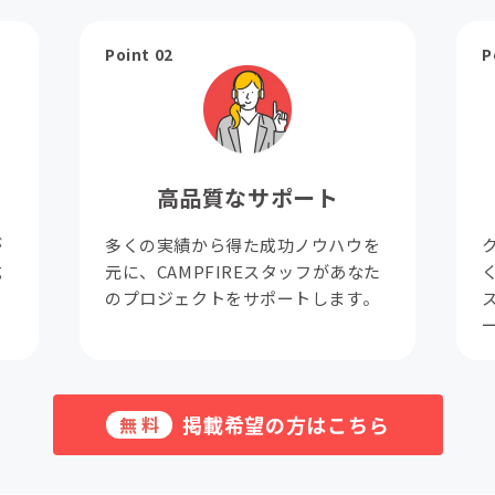
Point 02
P
高品質なサポート
が
多くの実績から得た成功ノウハウを
成
元に、CAMPFIREスタッフがあなた
。
のプロジェクトをサポートします。
掲載希望の方はこちら
無料