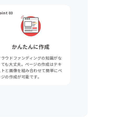
oint 03
かんたんに作成
クラウドファンディングの知識がな
くても大丈夫。ページの作成はテキ
ストと画像を組み合わせて簡単にペ
ージの作成が可能です。