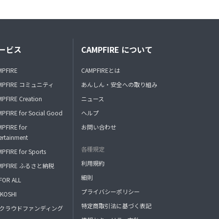
ービス
CAMPFIRE について
MPFIRE
CAMPFIREとは
MPFIRE コミュニティ
あんしん・安全への取り組み
PFIRE Creation
ニュース
PFIRE for Social Good
ヘルプ
PFIRE for
お問い合わせ
ertainment
各種規定
PFIRE for Sports
利用規約
MPFIRE ふるさと納税
細則
FOR ALL
プライバシーポリシー
KOSHI
特定商取引法に基づく表記
FAクラウドファンディング