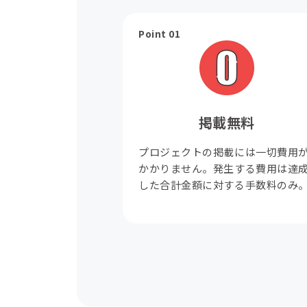
Point 01
掲載無料
プロジェクトの掲載には一切費用
かかりません。発生する費用は達
した合計金額に対する手数料のみ