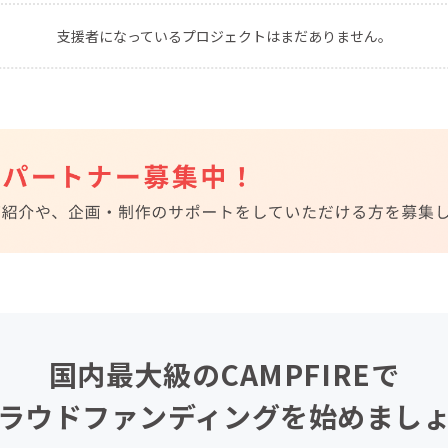
CAMPFIRE for Social Good
CAMPFIRE Creation
支援者になっているプロジェクトはまだありません。
CAMPFIREふるさと納税
machi-ya
コミュニティ
国内最大級のCAMPFIREで
ラウドファンディングを始めまし