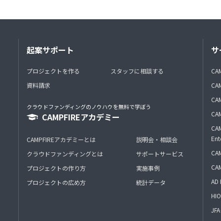
起案サポート
サ
プロジェクトを作る
スタッフに相談する
CA
資料請求
CA
CAM
クラウドファンディングのノウハウを無料で学ぼう
CAM
CAMPFIREアカデミー
CAM
Ent
CAMPFIREアカデミーとは
説明会・相談会
CAM
クラウドファンディングとは
サポートサービス
CA
プロジェクトの作り方
実施事例
AD 
プロジェクトの広め方
統計データ
HIO
J