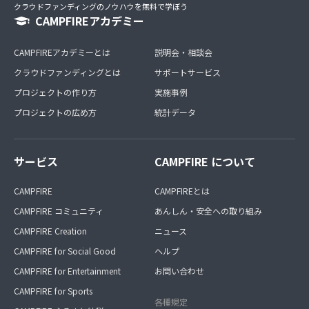
クラウドファンディングのノウハウを無料で学ぼう
CAMPFIREアカデミー
CAMPFIREアカデミーとは
説明会・相談会
クラウドファンディングとは
サポートサービス
プロジェクトの作り方
実施事例
プロジェクトの広め方
統計データ
サービス
CAMPFIRE について
CAMPFIRE
CAMPFIREとは
CAMPFIRE コミュニティ
あんしん・安全への取り組み
CAMPFIRE Creation
ニュース
CAMPFIRE for Social Good
ヘルプ
CAMPFIRE for Entertainment
お問い合わせ
CAMPFIRE for Sports
各種規定