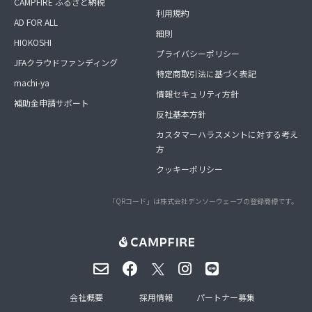
CAMPFIRE ふるさと納税
利用規約
AD FOR ALL
細則
HIOKOSHI
プライバシーポリシー
JFAクラウドファンディング
特定商取引法に基づく表記
machi-ya
情報セキュリティ方針
補助金申請サポート
反社基本方針
カスタマーハラスメントに対する考え
方
クッキーポリシー
「QRコード」は株式会社デンソーウェーブの登録商標です。
会社概要
採用情報
パートナー募集