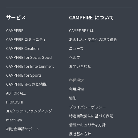
サービス
CAMPFIRE について
CAMPFIRE
CAMPFIREとは
CAMPFIRE コミュニティ
あんしん・安全への取り組み
CAMPFIRE Creation
ニュース
CAMPFIRE for Social Good
ヘルプ
CAMPFIRE for Entertainment
お問い合わせ
CAMPFIRE for Sports
各種規定
CAMPFIRE ふるさと納税
利用規約
AD FOR ALL
細則
HIOKOSHI
プライバシーポリシー
JFAクラウドファンディング
特定商取引法に基づく表記
machi-ya
情報セキュリティ方針
補助金申請サポート
反社基本方針