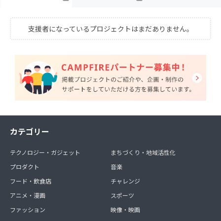
支援者になっているプロジェクトはまだありません。
カテゴリー
テクノロジー・ガジェット
まちづくり・地域活性化
プロダクト
音楽
フード・飲食店
チャレンジ
アニメ・漫画
スポーツ
ファッション
映像・映画