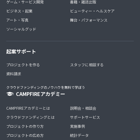
ゲーム・サービス開発
書籍・雑誌出版
ビジネス・起業
ビューティー・ヘルスケア
アート・写真
舞台・パフォーマンス
ソーシャルグッド
起案サポート
プロジェクトを作る
スタッフに相談する
資料請求
クラウドファンディングのノウハウを無料で学ぼう
CAMPFIREアカデミー
CAMPFIREアカデミーとは
説明会・相談会
クラウドファンディングとは
サポートサービス
プロジェクトの作り方
実施事例
プロジェクトの広め方
統計データ