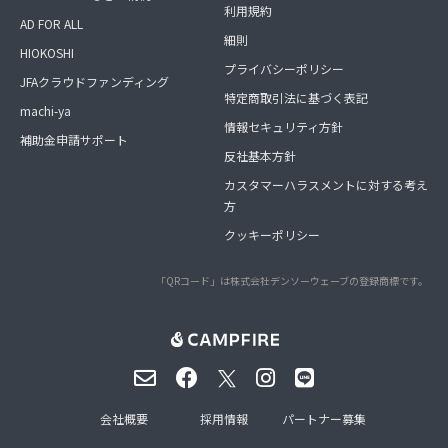
利用規約
AD FOR ALL
細則
HIOKOSHI
プライバシーポリシー
JFAクラウドファンディング
特定商取引法に基づく表記
machi-ya
情報セキュリティ方針
補助金申請サポート
反社基本方針
カスタマーハラスメントに対する考え
方
クッキーポリシー
「QRコード」は株式会社デンソーウェーブの登録商標です。
会社概要
採用情報
パートナー募集