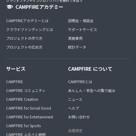
クラウドファンディングのノウハウを無料で学ぼう
CAMPFIREアカデミー
CAMPFIREアカデミーとは
説明会・相談会
クラウドファンディングとは
サポートサービス
プロジェクトの作り方
実施事例
プロジェクトの広め方
統計データ
サービス
CAMPFIRE について
CAMPFIRE
CAMPFIREとは
CAMPFIRE コミュニティ
あんしん・安全への取り組み
CAMPFIRE Creation
ニュース
CAMPFIRE for Social Good
ヘルプ
CAMPFIRE for Entertainment
お問い合わせ
CAMPFIRE for Sports
各種規定
CAMPFIRE ふるさと納税