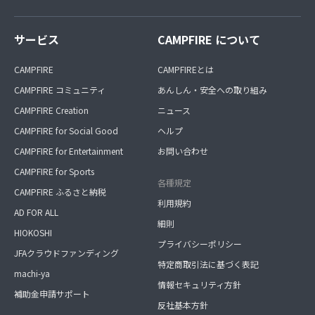
サービス
CAMPFIRE について
CAMPFIRE
CAMPFIREとは
CAMPFIRE コミュニティ
あんしん・安全への取り組み
CAMPFIRE Creation
ニュース
CAMPFIRE for Social Good
ヘルプ
CAMPFIRE for Entertainment
お問い合わせ
CAMPFIRE for Sports
各種規定
CAMPFIRE ふるさと納税
利用規約
AD FOR ALL
細則
HIOKOSHI
プライバシーポリシー
JFAクラウドファンディング
特定商取引法に基づく表記
machi-ya
情報セキュリティ方針
補助金申請サポート
反社基本方針