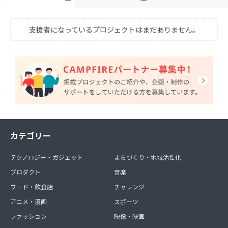
支援者になっているプロジェクトはまだありません。
カテゴリー
テクノロジー・ガジェット
まちづくり・地域活性化
プロダクト
音楽
フード・飲食店
チャレンジ
アニメ・漫画
スポーツ
ファッション
映像・映画