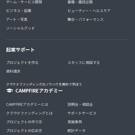
ゲーム・サービス開発
書籍・雑誌出版
ビジネス・起業
ビューティー・ヘルスケア
アート・写真
舞台・パフォーマンス
ソーシャルグッド
起案サポート
プロジェクトを作る
スタッフに相談する
資料請求
クラウドファンディングのノウハウを無料で学ぼう
CAMPFIREアカデミー
CAMPFIREアカデミーとは
説明会・相談会
クラウドファンディングとは
サポートサービス
プロジェクトの作り方
実施事例
プロジェクトの広め方
統計データ