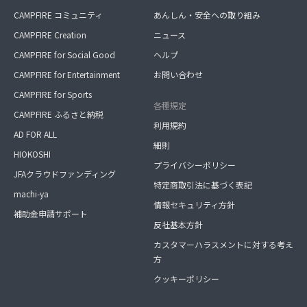
CAMPFIRE コミュニティ
あんしん・安全への取り組み
CAMPFIRE Creation
ニュース
CAMPFIRE for Social Good
ヘルプ
CAMPFIRE for Entertainment
お問い合わせ
CAMPFIRE for Sports
各種規定
CAMPFIRE ふるさと納税
利用規約
AD FOR ALL
細則
HIOKOSHI
プライバシーポリシー
JFAクラウドファンディング
特定商取引法に基づく表記
machi-ya
情報セキュリティ方針
補助金申請サポート
反社基本方針
カスタマーハラスメントに対する考え
方
クッキーポリシー