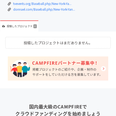
tvevents.org/Baseball.php/New-York-Ya...
donnael.com/Baseball.php/New-York-Yan...
投稿した
プロジェクト
0
投稿したプロジェクトはまだありません。
国内最大級のCAMPFIREで
クラウドファンディングを始めましょう