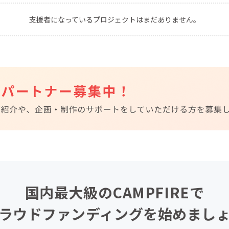
CAMPFIRE for Social Good
CAMPFIRE Creation
支援者になっているプロジェクトはまだありません。
CAMPFIREふるさと納税
machi-ya
コミュニティ
国内最大級のCAMPFIREで
ラウドファンディングを始めまし