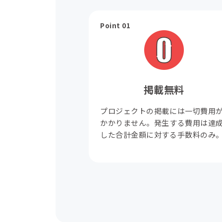
Point 01
掲載無料
プロジェクトの掲載には一切費用
かかりません。発生する費用は達
した合計金額に対する手数料のみ