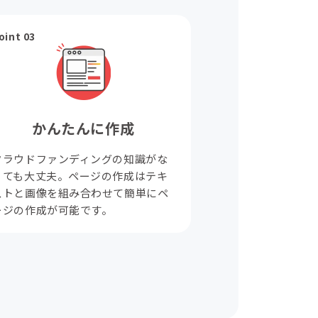
oint 03
かんたんに作成
クラウドファンディングの知識がな
くても大丈夫。ページの作成はテキ
ストと画像を組み合わせて簡単にペ
ージの作成が可能です。