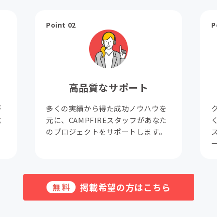
Point 02
P
高品質なサポート
が
多くの実績から得た成功ノウハウを
成
元に、CAMPFIREスタッフがあなた
。
のプロジェクトをサポートします。
掲載希望の方はこちら
無料