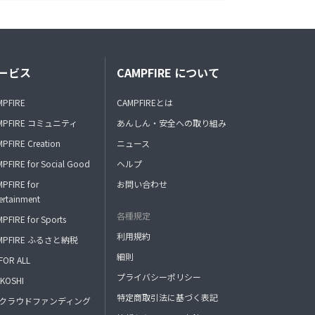
ービス
CAMPFIRE について
MPFIRE
CAMPFIREとは
MPFIRE コミュニティ
あんしん・安全への取り組み
PFIRE Creation
ニュース
PFIRE for Social Good
ヘルプ
PFIRE for
お問い合わせ
ertainment
各種規定
PFIRE for Sports
利用規約
MPFIRE ふるさと納税
細則
FOR ALL
プライバシーポリシー
KOSHI
特定商取引法に基づく表記
FAクラウドファンディング