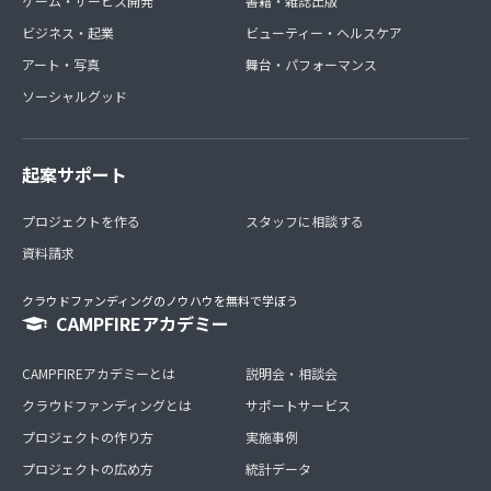
ゲーム・サービス開発
書籍・雑誌出版
ビジネス・起業
ビューティー・ヘルスケア
アート・写真
舞台・パフォーマンス
ソーシャルグッド
起案サポート
プロジェクトを作る
スタッフに相談する
資料請求
クラウドファンディングのノウハウを無料で学ぼう
CAMPFIREアカデミー
CAMPFIREアカデミーとは
説明会・相談会
クラウドファンディングとは
サポートサービス
プロジェクトの作り方
実施事例
プロジェクトの広め方
統計データ