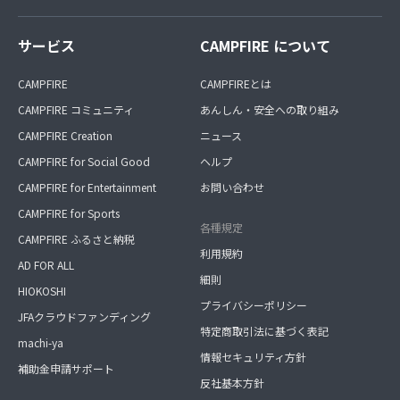
サービス
CAMPFIRE について
CAMPFIRE
CAMPFIREとは
CAMPFIRE コミュニティ
あんしん・安全への取り組み
CAMPFIRE Creation
ニュース
CAMPFIRE for Social Good
ヘルプ
CAMPFIRE for Entertainment
お問い合わせ
CAMPFIRE for Sports
各種規定
CAMPFIRE ふるさと納税
利用規約
AD FOR ALL
細則
HIOKOSHI
プライバシーポリシー
JFAクラウドファンディング
特定商取引法に基づく表記
machi-ya
情報セキュリティ方針
補助金申請サポート
反社基本方針