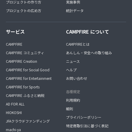
プロジェクトの作り方
実施事例
プロジェクトの広め方
統計データ
サービス
CAMPFIRE について
CAMPFIRE
CAMPFIREとは
CAMPFIRE コミュニティ
あんしん・安全への取り組み
CAMPFIRE Creation
ニュース
CAMPFIRE for Social Good
ヘルプ
CAMPFIRE for Entertainment
お問い合わせ
CAMPFIRE for Sports
各種規定
CAMPFIRE ふるさと納税
利用規約
AD FOR ALL
細則
HIOKOSHI
プライバシーポリシー
JFAクラウドファンディング
特定商取引法に基づく表記
machi-ya