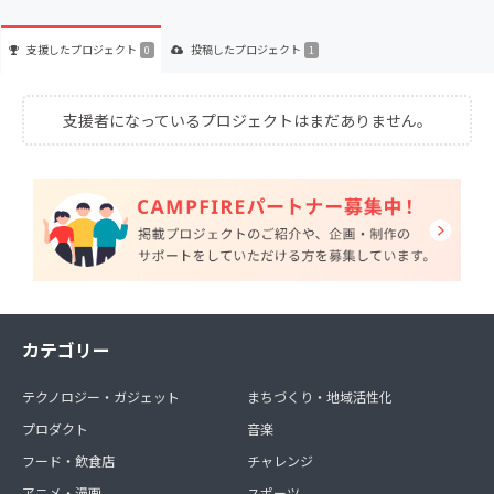
支援した
プロジェクト
投稿した
プロジェクト
0
1
支援者になっているプロジェクトはまだありません。
カテゴリー
テクノロジー・ガジェット
まちづくり・地域活性化
プロダクト
音楽
フード・飲食店
チャレンジ
アニメ・漫画
スポーツ