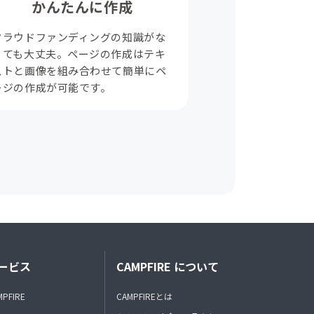
かんたんに作成
クラウドファンディングの知識がな
くても大丈夫。ページの作成はテキ
ストと画像を組み合わせて簡単にペ
ージの作成が可能です。
ービス
CAMPFIRE について
MPFIRE
CAMPFIREとは