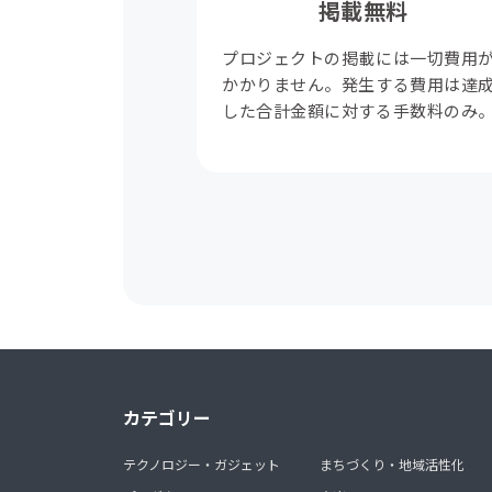
掲載無料
プロジェクトの掲載には一切費用
かかりません。発生する費用は達
した合計金額に対する手数料のみ
カテゴリー
テクノロジー・ガジェット
まちづくり・地域活性化