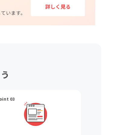
ょう
oint 03