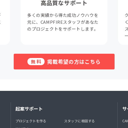
高品質なサポート
が
多くの実績から得た成功ノウハウを
成
元に、CAMPFIREスタッフがあなた
。
のプロジェクトをサポートします。
掲載希望の方はこちら
無料
起案サポート
サ
プロジェクトを作る
スタッフに相談する
CA