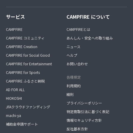
サービス
CAMPFIRE について
CAMPFIRE
CAMPFIREとは
CAMPFIRE コミュニティ
あんしん・安全への取り組み
CAMPFIRE Creation
ニュース
CAMPFIRE for Social Good
ヘルプ
CAMPFIRE for Entertainment
お問い合わせ
CAMPFIRE for Sports
各種規定
CAMPFIRE ふるさと納税
利用規約
AD FOR ALL
細則
HIOKOSHI
プライバシーポリシー
JFAクラウドファンディング
特定商取引法に基づく表記
machi-ya
情報セキュリティ方針
補助金申請サポート
反社基本方針