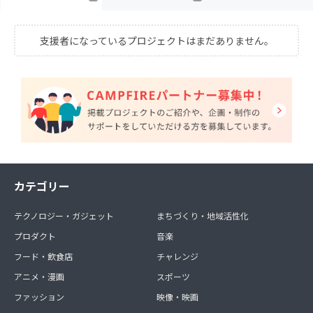
支援者になっているプロジェクトはまだありません。
カテゴリー
テクノロジー・ガジェット
まちづくり・地域活性化
プロダクト
音楽
フード・飲食店
チャレンジ
アニメ・漫画
スポーツ
ファッション
映像・映画