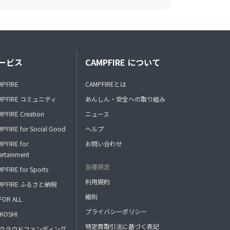
ービス
CAMPFIRE について
MPFIRE
CAMPFIREとは
MPFIRE コミュニティ
あんしん・安全への取り組み
PFIRE Creation
ニュース
PFIRE for Social Good
ヘルプ
PFIRE for
お問い合わせ
ertainment
各種規定
PFIRE for Sports
利用規約
MPFIRE ふるさと納税
細則
FOR ALL
プライバシーポリシー
KOSHI
特定商取引法に基づく表記
FAクラウドファンディング