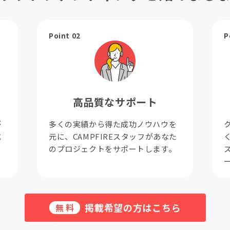
Point 02
P
高品質なサポート
が
多くの実績から得た成功ノウハウを
成
元に、CAMPFIREスタッフがあなた
。
のプロジェクトをサポートします。
掲載希望の方はこちら
無料