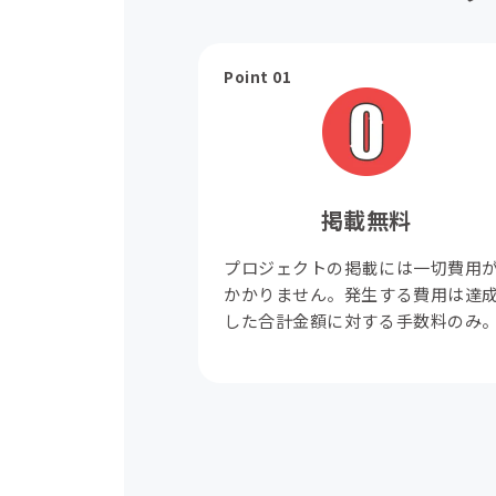
Point 01
掲載無料
プロジェクトの掲載には一切費用
かかりません。発生する費用は達
した合計金額に対する手数料のみ