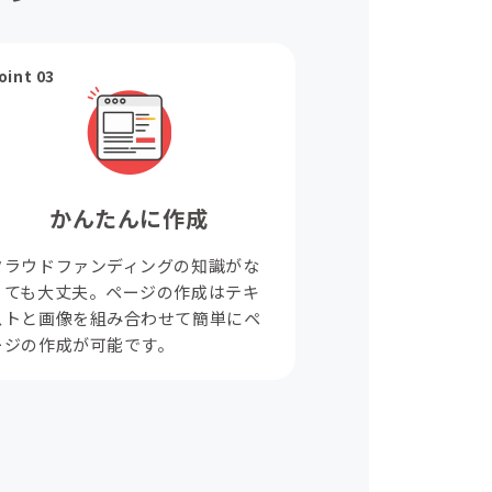
oint 03
かんたんに作成
クラウドファンディングの知識がな
くても大丈夫。ページの作成はテキ
ストと画像を組み合わせて簡単にペ
ージの作成が可能です。