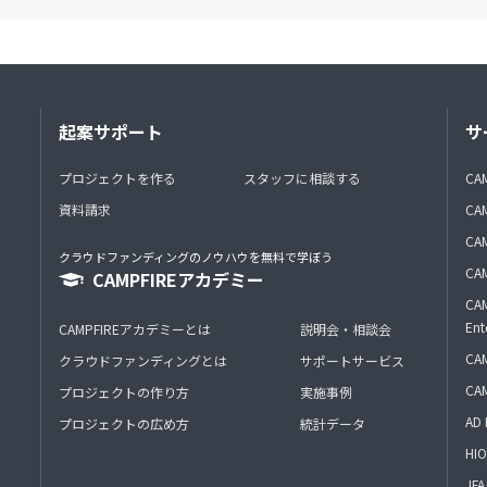
起案サポート
サ
プロジェクトを作る
スタッフに相談する
CA
資料請求
CA
CAM
クラウドファンディングのノウハウを無料で学ぼう
CAM
CAMPFIREアカデミー
CAM
Ent
CAMPFIREアカデミーとは
説明会・相談会
CAM
クラウドファンディングとは
サポートサービス
CA
プロジェクトの作り方
実施事例
AD 
プロジェクトの広め方
統計データ
HIO
J