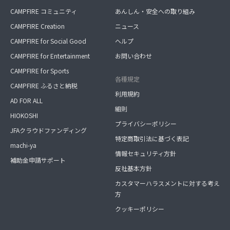
CAMPFIRE コミュニティ
あんしん・安全への取り組み
CAMPFIRE Creation
ニュース
CAMPFIRE for Social Good
ヘルプ
CAMPFIRE for Entertainment
お問い合わせ
CAMPFIRE for Sports
各種規定
CAMPFIRE ふるさと納税
利用規約
AD FOR ALL
細則
HIOKOSHI
プライバシーポリシー
JFAクラウドファンディング
特定商取引法に基づく表記
machi-ya
情報セキュリティ方針
補助金申請サポート
反社基本方針
カスタマーハラスメントに対する考え
方
クッキーポリシー