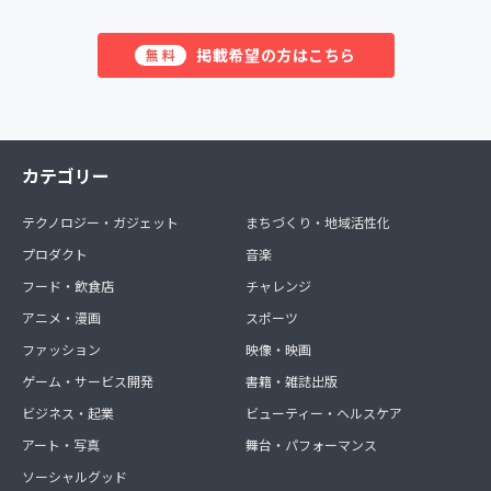
掲載希望の方はこちら
無料
カテゴリー
テクノロジー・ガジェット
まちづくり・地域活性化
プロダクト
音楽
フード・飲食店
チャレンジ
アニメ・漫画
スポーツ
ファッション
映像・映画
ゲーム・サービス開発
書籍・雑誌出版
ビジネス・起業
ビューティー・ヘルスケア
アート・写真
舞台・パフォーマンス
ソーシャルグッド