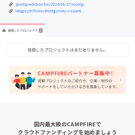
sportsprediction.fun/2024/06/27/montg...
telegra.ph/Robin-Montgomery-v-Valenti...
投稿した
プロジェクト
0
投稿したプロジェクトはまだありません。
国内最大級のCAMPFIREで
クラウドファンディングを始めましょう