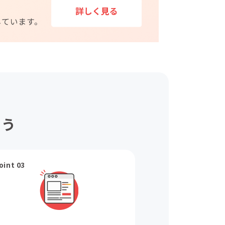
ょう
oint 03