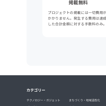
掲載無料
プロジェクトの掲載には一切費用
かかりません。発生する費用は達
した合計金額に対する手数料のみ
カテゴリー
テクノロジー・ガジェット
まちづくり・地域活性化