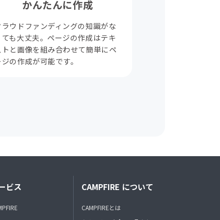
かんたんに作成
クラウドファンディングの知識がな
くても大丈夫。ページの作成はテキ
ストと画像を組み合わせて簡単にペ
ージの作成が可能です。
ービス
CAMPFIRE について
MPFIRE
CAMPFIREとは