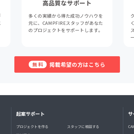
高品質なサポート
が
多くの実績から得た成功ノウハウを
成
元に、CAMPFIREスタッフがあなた
。
のプロジェクトをサポートします。
掲載希望の方はこちら
無料
起案サポート
サ
プロジェクトを作る
スタッフに相談する
CA