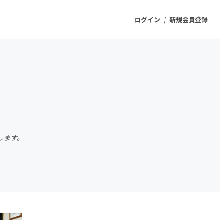
/
ログイン
新規会員登録
ジェクト
もうすぐ公開されます
プロダクト
します。
ファッション
スポーツ
ケア
ソーシャルグッド